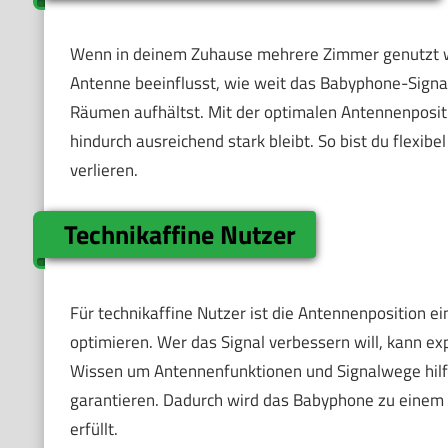
Wenn in deinem Zuhause mehrere Zimmer genutzt wer
Antenne beeinflusst, wie weit das Babyphone-Signal 
Räumen aufhältst. Mit der optimalen Antennenpositi
hindurch ausreichend stark bleibt. So bist du flexib
verlieren.
Technikaffine Nutzer
Für technikaffine Nutzer ist die Antennenposition e
optimieren. Wer das Signal verbessern will, kann e
Wissen um Antennenfunktionen und Signalwege hilft
garantieren. Dadurch wird das Babyphone zu einem z
erfüllt.