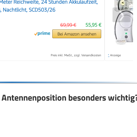
 Meter Reichweite, 24 Stunden Akkulaufzeit,
 Nachtlicht, SCD503/26
❯
69,99 €
55,95 €
Bei Amazon ansehen
Preis inkl. MwSt., zzgl. Versandkosten
*
Anzeige
e Antennenposition besonders wichtig