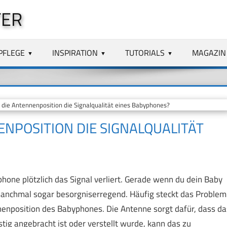
TER
PFLEGE
INSPIRATION
TUTORIALS
MAGAZIN
die Antennenposition die Signalqualität eines Babyphones?
ENPOSITION DIE SIGNALQUALITÄT
phone plötzlich das Signal verliert. Gerade wenn du dein Baby
manchmal sogar besorgniserregend. Häufig steckt das Problem
ennenposition des Babyphones. Die Antenne sorgt dafür, dass da
tig angebracht ist oder verstellt wurde, kann das zu