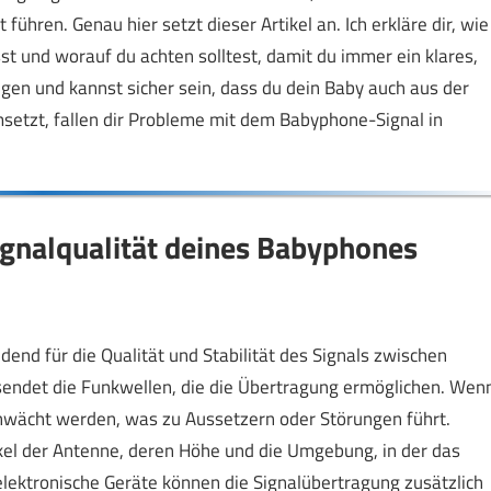
ühren. Genau hier setzt dieser Artikel an. Ich erkläre dir, wie
sst und worauf du achten solltest, damit du immer ein klares,
ngen und kannst sicher sein, dass du dein Baby auch aus der
setzt, fallen dir Probleme mit dem Babyphone-Signal in
ignalqualität deines Babyphones
end für die Qualität und Stabilität des Signals zwischen
endet die Funkwellen, die die Übertragung ermöglichen. Wen
schwächt werden, was zu Aussetzern oder Störungen führt.
kel der Antenne, deren Höhe und die Umgebung, in der das
ektronische Geräte können die Signalübertragung zusätzlich