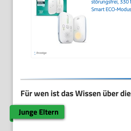
störungsfrei, 330
Smart ECO-Modus,
*
Anzeige
Für wen ist das Wissen über di
Junge Eltern