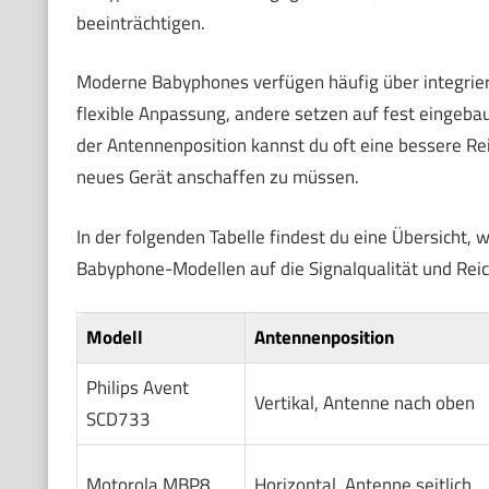
beeinträchtigen.
Moderne Babyphones verfügen häufig über integrier
flexible Anpassung, andere setzen auf fest eingeba
der Antennenposition kannst du oft eine bessere Rei
neues Gerät anschaffen zu müssen.
In der folgenden Tabelle findest du eine Übersicht,
Babyphone-Modellen auf die Signalqualität und Rei
Modell
Antennenposition
Philips Avent
Vertikal, Antenne nach oben
SCD733
Motorola MBP8
Horizontal, Antenne seitlich