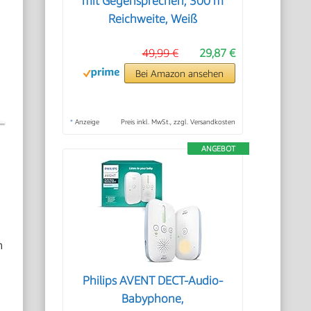
mit Gegensprechen, 300 m
Reichweite, Weiß
49,99 €
29,87 €
Bei Amazon ansehen
*
Anzeige
Preis inkl. MwSt., zzgl. Versandkosten
ANGEBOT
n
Philips AVENT DECT-Audio-
Babyphone,