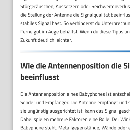
Störgeräuschen, Aussetzern oder Reichweitenverlust f
die Stellung der Antenne die Signalqualität beeinflu
stabiles Signal hast. So verhinderst du Unterbrechu
Ferne gut im Auge behältst. Wenn du diese Tipps um
Zukunft deutlich leichter.
Wie die Antennenposition die S
beeinflusst
Die Antennenposition eines Babyphones ist entscheid
Sender und Empfänger. Die Antenne empfängt und s
sie ungünstig ausgerichtet ist, kann das Signal ge
Dabei spielen mehrere Faktoren eine Rolle: Der Win
Babyphone steht. Metallgegenstände, Wände oder el