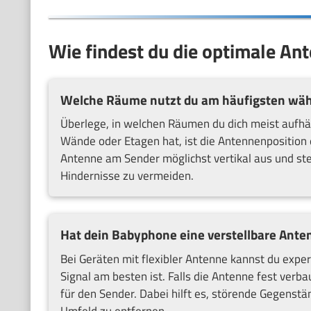
Wie findest du die optimale An
Welche Räume nutzt du am häufigsten wä
Überlege, in welchen Räumen du dich meist aufhäl
Wände oder Etagen hat, ist die Antennenposition e
Antenne am Sender möglichst vertikal aus und st
Hindernisse zu vermeiden.
Hat dein Babyphone eine verstellbare Antenn
Bei Geräten mit flexibler Antenne kannst du exper
Signal am besten ist. Falls die Antenne fest verb
für den Sender. Dabei hilft es, störende Gegenst
Umfeld zu entfernen.