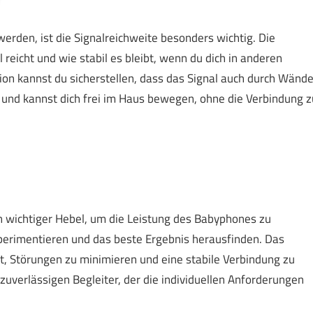
den, ist die Signalreichweite besonders wichtig. Die
reicht und wie stabil es bleibt, wenn du dich in anderen
on kannst du sicherstellen, dass das Signal auch durch Wänd
el und kannst dich frei im Haus bewegen, ohne die Verbindung z
in wichtiger Hebel, um die Leistung des Babyphones zu
xperimentieren und das beste Ergebnis herausfinden. Das
, Störungen zu minimieren und eine stabile Verbindung zu
uverlässigen Begleiter, der die individuellen Anforderungen