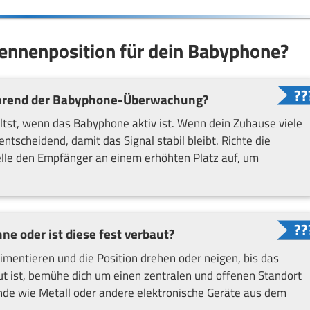
tennenposition für dein Babyphone?
hrend der Babyphone-Überwachung?
tst, wenn das Babyphone aktiv ist. Wenn dein Zuhause viele
ntscheidend, damit das Signal stabil bleibt. Richte die
elle den Empfänger an einem erhöhten Platz auf, um
e oder ist diese fest verbaut?
imentieren und die Position drehen oder neigen, bis das
aut ist, bemühe dich um einen zentralen und offenen Standort
ände wie Metall oder andere elektronische Geräte aus dem