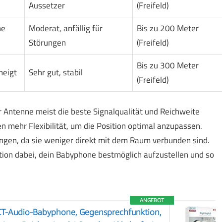
Aussetzer
(Freifeld)
he
Moderat, anfällig für
Bis zu 200 Meter
Störungen
(Freifeld)
Bis zu 300 Meter
neigt
Sehr gut, stabil
(Freifeld)
er Antenne meist die beste Signalqualität und Reichweite
 mehr Flexibilität, um die Position optimal anzupassen.
ungen, da sie weniger direkt mit dem Raum verbunden sind.
tion dabei, dein Babyphone bestmöglich aufzustellen und so
ANGEBOT
CT-Audio-Babyphone, Gegensprechfunktion,