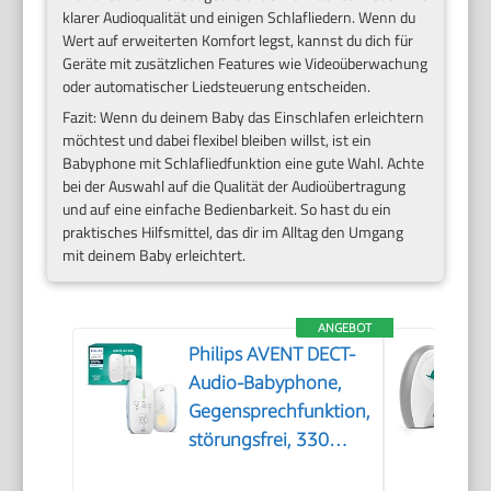
klarer Audioqualität und einigen Schlafliedern. Wenn du
Wert auf erweiterten Komfort legst, kannst du dich für
Geräte mit zusätzlichen Features wie Videoüberwachung
oder automatischer Liedsteuerung entscheiden.
Fazit: Wenn du deinem Baby das Einschlafen erleichtern
möchtest und dabei flexibel bleiben willst, ist ein
Babyphone mit Schlafliedfunktion eine gute Wahl. Achte
bei der Auswahl auf die Qualität der Audioübertragung
und auf eine einfache Bedienbarkeit. So hast du ein
praktisches Hilfsmittel, das dir im Alltag den Umgang
mit deinem Baby erleichtert.
ANGEBOT
Philips AVENT DECT-
Audio-Babyphone,
Gegensprechfunktion,
störungsfrei, 330
Meter Reichweite, 24