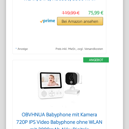
119,99 €
75,99 €
Bei Amazon ansehen
*
Anzeige
Preis inkl. MwSt., zzgl. Versandkosten
ANGEBOT
OBVHNUA Babyphone mit Kamera
720P IPS Video Babyphone ohne WLAN