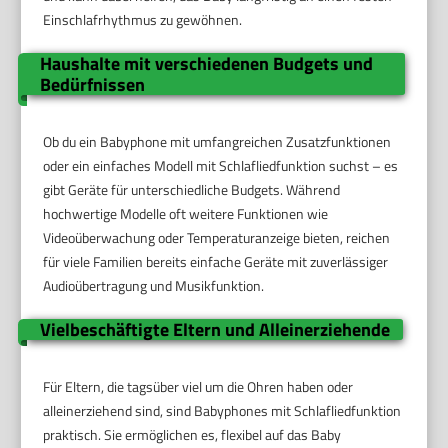
Einschlafrhythmus zu gewöhnen.
Haushalte mit verschiedenen Budgets und
Bedürfnissen
Ob du ein Babyphone mit umfangreichen Zusatzfunktionen
oder ein einfaches Modell mit Schlafliedfunktion suchst – es
gibt Geräte für unterschiedliche Budgets. Während
hochwertige Modelle oft weitere Funktionen wie
Videoüberwachung oder Temperaturanzeige bieten, reichen
für viele Familien bereits einfache Geräte mit zuverlässiger
Audioübertragung und Musikfunktion.
Vielbeschäftigte Eltern und Alleinerziehende
Für Eltern, die tagsüber viel um die Ohren haben oder
alleinerziehend sind, sind Babyphones mit Schlafliedfunktion
praktisch. Sie ermöglichen es, flexibel auf das Baby