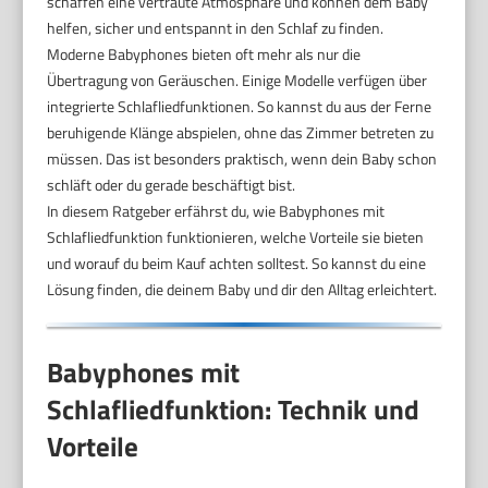
schaffen eine vertraute Atmosphäre und können dem Baby
helfen, sicher und entspannt in den Schlaf zu finden.
Moderne Babyphones bieten oft mehr als nur die
Übertragung von Geräuschen. Einige Modelle verfügen über
integrierte Schlafliedfunktionen. So kannst du aus der Ferne
beruhigende Klänge abspielen, ohne das Zimmer betreten zu
müssen. Das ist besonders praktisch, wenn dein Baby schon
schläft oder du gerade beschäftigt bist.
In diesem Ratgeber erfährst du, wie Babyphones mit
Schlafliedfunktion funktionieren, welche Vorteile sie bieten
und worauf du beim Kauf achten solltest. So kannst du eine
Lösung finden, die deinem Baby und dir den Alltag erleichtert.
Babyphones mit
Schlafliedfunktion: Technik und
Vorteile