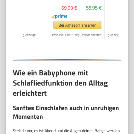
Stunden Akkulaufzeit,
69,99 €
55,95 €
Smart ECO-Modus,
Nachtlicht,
SCD503/26
Bei Amazon ansehen
*
Anzeige
Preis inkl. MwSt., zzgl. Versandkosten
*
Anzeige
Wie ein Babyphone mit
Schlafliedfunktion den Alltag
erleichtert
Sanftes Einschlafen auch in unruhigen
Momenten
Stell dir vor, es ist Abend und die Augen deines Babys werden