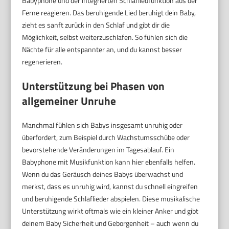
Babyphone und der integrierten Schlafliedfunktion aus der
Ferne reagieren. Das beruhigende Lied beruhigt dein Baby,
zieht es sanft zurück in den Schlaf und gibt dir die
Möglichkeit, selbst weiterzuschlafen. So fühlen sich die
Nächte für alle entspannter an, und du kannst besser
regenerieren.
Unterstützung bei Phasen von
allgemeiner Unruhe
Manchmal fühlen sich Babys insgesamt unruhig oder
überfordert, zum Beispiel durch Wachstumsschübe oder
bevorstehende Veränderungen im Tagesablauf. Ein
Babyphone mit Musikfunktion kann hier ebenfalls helfen.
Wenn du das Geräusch deines Babys überwachst und
merkst, dass es unruhig wird, kannst du schnell eingreifen
und beruhigende Schlaflieder abspielen. Diese musikalische
Unterstützung wirkt oftmals wie ein kleiner Anker und gibt
deinem Baby Sicherheit und Geborgenheit – auch wenn du