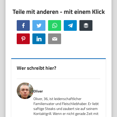
Facebook
Twitter
WhatsApp
Telegram
Buffer
Pinterest
LinkedIn
Email
Wer schreibt hier?
Oliver
Oliver, 36, ist leidenschaftlicher
Familienvater und Fleischliebhaber. Er liebt
saftige Steaks und zaubert sie auf seinem
Kontaktgrill. Wenn er nicht gerade Zeit mit