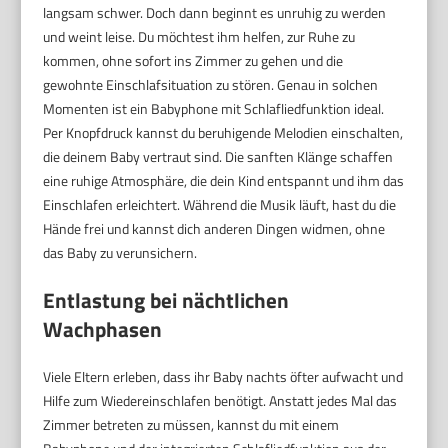
langsam schwer. Doch dann beginnt es unruhig zu werden
und weint leise. Du möchtest ihm helfen, zur Ruhe zu
kommen, ohne sofort ins Zimmer zu gehen und die
gewohnte Einschlafsituation zu stören. Genau in solchen
Momenten ist ein Babyphone mit Schlafliedfunktion ideal.
Per Knopfdruck kannst du beruhigende Melodien einschalten,
die deinem Baby vertraut sind. Die sanften Klänge schaffen
eine ruhige Atmosphäre, die dein Kind entspannt und ihm das
Einschlafen erleichtert. Während die Musik läuft, hast du die
Hände frei und kannst dich anderen Dingen widmen, ohne
das Baby zu verunsichern.
Entlastung bei nächtlichen
Wachphasen
Viele Eltern erleben, dass ihr Baby nachts öfter aufwacht und
Hilfe zum Wiedereinschlafen benötigt. Anstatt jedes Mal das
Zimmer betreten zu müssen, kannst du mit einem