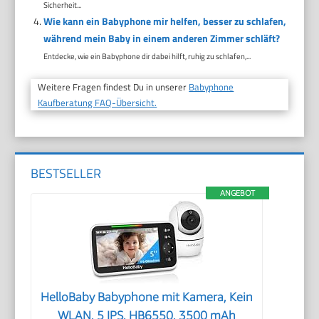
Sicherheit...
Wie kann ein Babyphone mir helfen, besser zu schlafen,
während mein Baby in einem anderen Zimmer schläft?
Entdecke, wie ein Babyphone dir dabei hilft, ruhig zu schlafen,...
Weitere Fragen findest Du in unserer
Babyphone
Kaufberatung FAQ-Übersicht.
BESTSELLER
ANGEBOT
HelloBaby Babyphone mit Kamera, Kein
WLAN, 5 IPS, HB6550, 3500 mAh