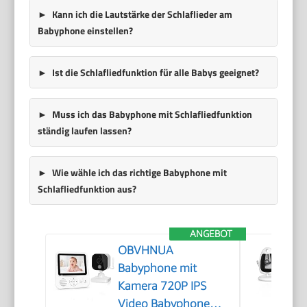
Kann ich die Lautstärke der Schlaflieder am
Babyphone einstellen?
Ist die Schlafliedfunktion für alle Babys geeignet?
Muss ich das Babyphone mit Schlafliedfunktion
ständig laufen lassen?
Wie wähle ich das richtige Babyphone mit
Schlafliedfunktion aus?
ANGEBOT
OBVHNUA
Babyphone mit
Kamera 720P IPS
Video Babyphone