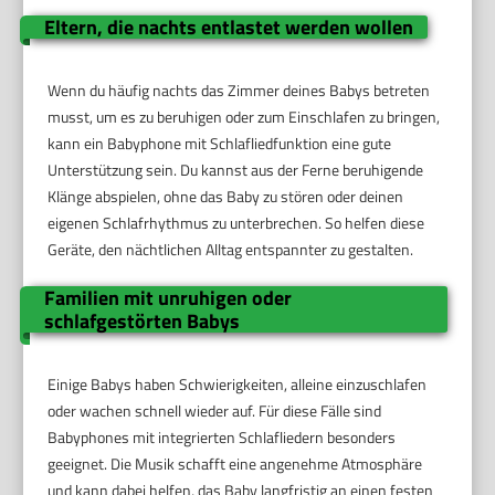
Eltern, die nachts entlastet werden wollen
Wenn du häufig nachts das Zimmer deines Babys betreten
musst, um es zu beruhigen oder zum Einschlafen zu bringen,
kann ein Babyphone mit Schlafliedfunktion eine gute
Unterstützung sein. Du kannst aus der Ferne beruhigende
Klänge abspielen, ohne das Baby zu stören oder deinen
eigenen Schlafrhythmus zu unterbrechen. So helfen diese
Geräte, den nächtlichen Alltag entspannter zu gestalten.
Familien mit unruhigen oder
schlafgestörten Babys
Einige Babys haben Schwierigkeiten, alleine einzuschlafen
oder wachen schnell wieder auf. Für diese Fälle sind
Babyphones mit integrierten Schlafliedern besonders
geeignet. Die Musik schafft eine angenehme Atmosphäre
und kann dabei helfen, das Baby langfristig an einen festen