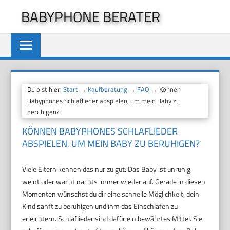
Zum
BABYPHONE BERATER
Inhalt
springen
Du bist hier:
Start
→
Kaufberatung
→
FAQ
→ Können
Babyphones Schlaflieder abspielen, um mein Baby zu
beruhigen?
KÖNNEN BABYPHONES SCHLAFLIEDER
ABSPIELEN, UM MEIN BABY ZU BERUHIGEN?
Viele Eltern kennen das nur zu gut: Das Baby ist unruhig,
weint oder wacht nachts immer wieder auf. Gerade in diesen
Momenten wünschst du dir eine schnelle Möglichkeit, dein
Kind sanft zu beruhigen und ihm das Einschlafen zu
erleichtern. Schlaflieder sind dafür ein bewährtes Mittel. Sie