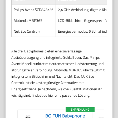
Philips Avent SCD843/26
2,4 GHz Verbindung, digitale Klangübe
Motorola MBP36S
LCD-Bildschirm, Gegensprechfunktion, 
Nuk Eco Control+
Energiesparmodus, 5 Schlaflieder, L
Alle drei Babyphones bieten eine zuverlässige
Audioübertragung und integrierte Schlaflieder. Das Philips
Avent Modell punktet mit automatischer Liedsteuerung und
störungsfreier Verbindung. Motorola MBP36S überzeugt mit
integriertem Bildschirm und Nachtsicht. Das NUK Eco
Control+ ist die kostengünstige Alternative mit
Energieeffizienz. Je nachdem, welche Zusatzfunktionen dir
wichtig sind, findest du hier eine passende Lösung.
EMPFEHLUNG
BOIFUN Babyphone