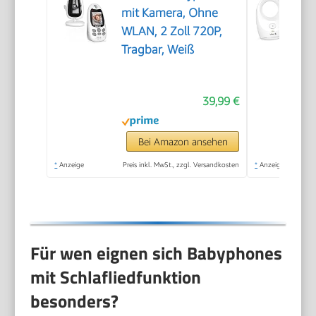
mit Kamera, Ohne
WLAN, 2 Zoll 720P,
Tragbar, Weiß
39,99 €
Bei Amazon ansehen
*
Anzeige
Preis inkl. MwSt., zzgl. Versandkosten
*
Anzeige
Für wen eignen sich Babyphones
mit Schlafliedfunktion
besonders?