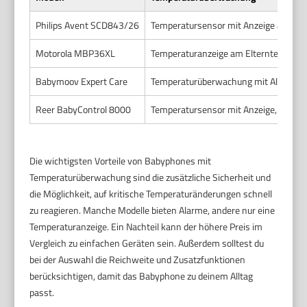
Philips Avent SCD843/26
Temperatursensor mit Anzeige am Elte
Motorola MBP36XL
Temperaturanzeige am Elternteil, kein
Babymoov Expert Care
Temperaturüberwachung mit Alarmsig
Reer BabyControl 8000
Temperatursensor mit Anzeige, kein A
Die wichtigsten Vorteile von Babyphones mit
Temperaturüberwachung sind die zusätzliche Sicherheit und
die Möglichkeit, auf kritische Temperaturänderungen schnell
zu reagieren. Manche Modelle bieten Alarme, andere nur eine
Temperaturanzeige. Ein Nachteil kann der höhere Preis im
Vergleich zu einfachen Geräten sein. Außerdem solltest du
bei der Auswahl die Reichweite und Zusatzfunktionen
berücksichtigen, damit das Babyphone zu deinem Alltag
passt.