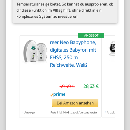
Temperaturanzeige bietet. So kannst du ausprobieren, ob
dir diese Funktion im Alltag hilft, ohne direkt in ein
komplexeres System zu investieren.
ANGEBOT
reer Neo Babyphone,
digitales Babyfon mit
FHSS, 250 m
Reichweite, Weiß
39,99 €
28,63 €
Bei Amazon ansehen
*
Anzeige
Preis inkl. MwSt., zzgl. Versandkosten
*
Anzeige