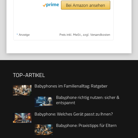
Bei Amazon ansehen
*
Anzeige
Preis inkl. MwSt., zzgl. Versandkosten
TOP-ARTIKEL
Babyphones im Familienalltag: Ratgeber
Babyphone richtig nutzen: sicher &
entspannt
Babyphone: Welches Gerät passt zu Ihnen?
Babyphone: Praxistipps für Eltern