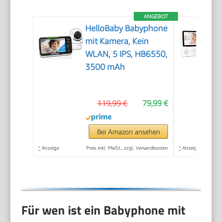
ANGEBOT
HelloBaby Babyphone
mit Kamera, Kein
WLAN, 5 IPS, HB6550,
3500 mAh
119,99 €
79,99 €
Bei Amazon ansehen
*
Anzeige
Preis inkl. MwSt., zzgl. Versandkosten
*
Anzeige
Für wen ist ein Babyphone mit