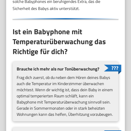
solche Babyphones ein beruhigendes Extra, das die
Sicherheit des Babys aktiv unterstützt.
Ist ein Babyphone mit
Temperaturüberwachung das
Richtige für dich?
Brauche ich mehr als nur Tonüberwachung?
Frag dich zuerst, ob du neben dem Hören deines Babys
auch die Temperatur im Kinderzimmer überwachen
möchtest. Wenn dir wichtig ist, dass dein Baby in einem
optimal temperierten Raum schläft, kann ein
Babyphone mit Temperaturüberwachung sinnvoll sein.
Gerade in Sommermonaten oder in stark beheizten
Wohnungen kann das helfen, Überhitzung vorzubeugen.