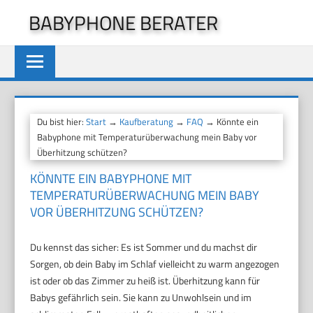
Zum
BABYPHONE BERATER
Inhalt
springen
Du bist hier:
Start
→
Kaufberatung
→
FAQ
→ Könnte ein
Babyphone mit Temperaturüberwachung mein Baby vor
Überhitzung schützen?
KÖNNTE EIN BABYPHONE MIT
TEMPERATURÜBERWACHUNG MEIN BABY
VOR ÜBERHITZUNG SCHÜTZEN?
Du kennst das sicher: Es ist Sommer und du machst dir
Sorgen, ob dein Baby im Schlaf vielleicht zu warm angezogen
ist oder ob das Zimmer zu heiß ist. Überhitzung kann für
Babys gefährlich sein. Sie kann zu Unwohlsein und im