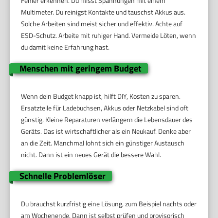
Fehler erkennen. Du misst Spannungen mit einem
Multimeter. Du reinigst Kontakte und tauschst Akkus aus.
Solche Arbeiten sind meist sicher und effektiv. Achte auf
ESD-Schutz. Arbeite mit ruhiger Hand. Vermeide Löten, wenn
du damit keine Erfahrung hast.
Menschen mit geringem Budget
Wenn dein Budget knapp ist, hilft DIY, Kosten zu sparen.
Ersatzteile für Ladebuchsen, Akkus oder Netzkabel sind oft
günstig. Kleine Reparaturen verlängern die Lebensdauer des
Geräts. Das ist wirtschaftlicher als ein Neukauf. Denke aber
an die Zeit. Manchmal lohnt sich ein günstiger Austausch
nicht. Dann ist ein neues Gerät die bessere Wahl.
Schnelle Problemlöser
Du brauchst kurzfristig eine Lösung, zum Beispiel nachts oder
am Wochenende. Dann ist selbst prüfen und provisorisch