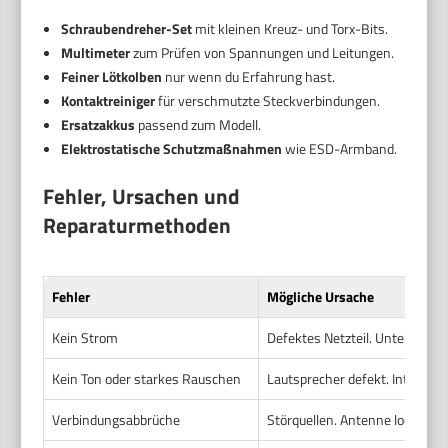
Schraubendreher-Set
mit kleinen Kreuz- und Torx-Bits.
Multimeter
zum Prüfen von Spannungen und Leitungen.
Feiner Lötkolben
nur wenn du Erfahrung hast.
Kontaktreiniger
für verschmutzte Steckverbindungen.
Ersatzakkus
passend zum Modell.
Elektrostatische Schutzmaßnahmen
wie ESD-Armband.
Fehler, Ursachen und
Reparaturmethoden
Fehler
Mögliche Ursache
Kein Strom
Defektes Netzteil. Unterbroche
Kein Ton oder starkes Rauschen
Lautsprecher defekt. Interfer
Verbindungsabbrüche
Störquellen. Antenne locker.