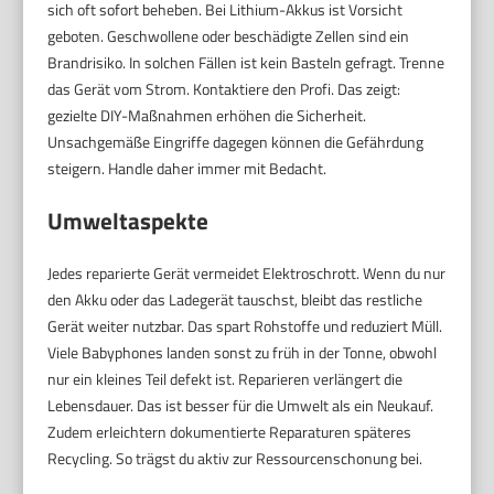
sich oft sofort beheben. Bei Lithium-Akkus ist Vorsicht
geboten. Geschwollene oder beschädigte Zellen sind ein
Brandrisiko. In solchen Fällen ist kein Basteln gefragt. Trenne
das Gerät vom Strom. Kontaktiere den Profi. Das zeigt:
gezielte DIY-Maßnahmen erhöhen die Sicherheit.
Unsachgemäße Eingriffe dagegen können die Gefährdung
steigern. Handle daher immer mit Bedacht.
Umweltaspekte
Jedes reparierte Gerät vermeidet Elektroschrott. Wenn du nur
den Akku oder das Ladegerät tauschst, bleibt das restliche
Gerät weiter nutzbar. Das spart Rohstoffe und reduziert Müll.
Viele Babyphones landen sonst zu früh in der Tonne, obwohl
nur ein kleines Teil defekt ist. Reparieren verlängert die
Lebensdauer. Das ist besser für die Umwelt als ein Neukauf.
Zudem erleichtern dokumentierte Reparaturen späteres
Recycling. So trägst du aktiv zur Ressourcenschonung bei.