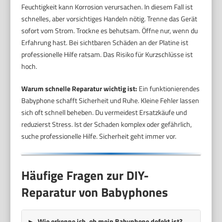
Feuchtigkeit kann Korrosion verursachen. In diesem Fall ist
schnelles, aber vorsichtiges Handeln nötig. Trenne das Gerät
sofort vom Strom. Trockne es behutsam. Öffne nur, wenn du
Erfahrung hast. Bei sichtbaren Schäden an der Platine ist
professionelle Hilfe ratsam. Das Risiko für Kurzschlüsse ist
hoch.
Warum schnelle Reparatur wichtig ist:
Ein funktionierendes
Babyphone schafft Sicherheit und Ruhe. Kleine Fehler lassen
sich oft schnell beheben. Du vermeidest Ersatzkäufe und
reduzierst Stress. Ist der Schaden komplex oder gefährlich,
suche professionelle Hilfe. Sicherheit geht immer vor.
Häufige Fragen zur DIY-
Reparatur von Babyphones
Wie erkenne ich, ob mein Babyphone defekt ist?