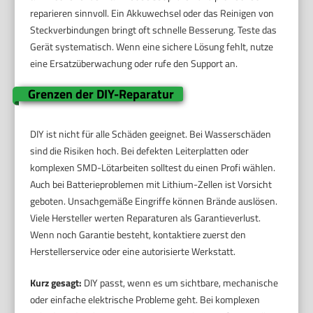
reparieren sinnvoll. Ein Akkuwechsel oder das Reinigen von
Steckverbindungen bringt oft schnelle Besserung. Teste das
Gerät systematisch. Wenn eine sichere Lösung fehlt, nutze
eine Ersatzüberwachung oder rufe den Support an.
Grenzen der DIY-Reparatur
DIY ist nicht für alle Schäden geeignet. Bei Wasserschäden
sind die Risiken hoch. Bei defekten Leiterplatten oder
komplexen SMD-Lötarbeiten solltest du einen Profi wählen.
Auch bei Batterieproblemen mit Lithium-Zellen ist Vorsicht
geboten. Unsachgemäße Eingriffe können Brände auslösen.
Viele Hersteller werten Reparaturen als Garantieverlust.
Wenn noch Garantie besteht, kontaktiere zuerst den
Herstellerservice oder eine autorisierte Werkstatt.
Kurz gesagt:
DIY passt, wenn es um sichtbare, mechanische
oder einfache elektrische Probleme geht. Bei komplexen