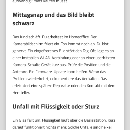
aufwändig Ersatz kaufen musst.
Mittagsnap und das Bild bleibt
schwarz
Das Kind schläft. Du arbeitest im Homeoffice. Der
Kamerabildschirm friert ein. Ton kommt noch an. Du bist
genervt. Ein eingefrorenes Bild stört den Tag. Oft liegt es an
einer instabilen WLAN-Verbindung oder an einer überhitzten
Kamera. Schalte Gerät kurz aus. Prüfe die Position und die
Antenne. Ein Firmware-Update kann helfen. Wenn das
Problem wiederkehrt, dokumentiere das Verhalten. Das
erleichtert eine spätere Reparatur oder den Kontakt mit dem
Hersteller.
Unfall mit Flüssigkeit oder Sturz
Ein Glas fällt um. Flüssigkeit läuft über die Basisstation. Kurz
darauf funktioniert nichts mehr. Solche Unfälle sind heikel.