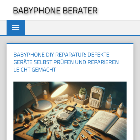
Zum
BABYPHONE BERATER
Inhalt
springen
BABYPHONE DIY REPARATUR: DEFEKTE
GERÄTE SELBST PRÜFEN UND REPARIEREN
LEICHT GEMACHT