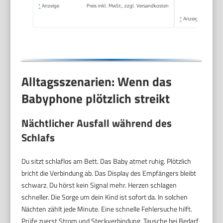
*
Anzeige
Preis inkl. MwSt., zzgl. Versandkosten
*
Anzeige
Alltagsszenarien: Wenn das
Babyphone plötzlich streikt
Nächtlicher Ausfall während des
Schlafs
Du sitzt schlaflos am Bett. Das Baby atmet ruhig. Plötzlich
bricht die Verbindung ab. Das Display des Empfängers bleibt
schwarz. Du hörst kein Signal mehr. Herzen schlagen
schneller. Die Sorge um dein Kind ist sofort da. In solchen
Nächten zählt jede Minute. Eine schnelle Fehlersuche hilft.
Prüfe zuerst Strom und Steckverbindung. Tausche bei Bedarf