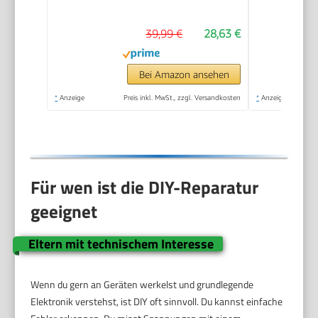
39,99 €
28,63 €
Bei Amazon ansehen
*
Anzeige
Preis inkl. MwSt., zzgl. Versandkosten
*
Anzeige
Für wen ist die DIY-Reparatur
geeignet
Eltern mit technischem Interesse
Wenn du gern an Geräten werkelst und grundlegende
Elektronik verstehst, ist DIY oft sinnvoll. Du kannst einfache