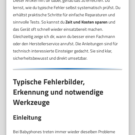
Dieser Artikel hilft dir dabei, genau das zu erreichen. Du
lernst, wie du typische Fehler selbst systematisch prüfst. Du
erhältst praktische Schritte für einfache Reparaturen und
sinnvolle Tests. So kannst du
Zeit und Kosten sparen
und
das Gerät oft schnell wieder einsatzbereit machen.
Gleichzeitig zeige ich dir, wann du besser einen Fachmann
oder den Herstellerservice anrufst. Die Anleitungen sind für
technisch interessierte Einsteiger gedacht. Sie sind klar,
sicherheitsbewusst und direkt umsetzbar.
Typische Fehlerbilder,
Erkennung und notwendige
Werkzeuge
Einleitung
Bei Babyphones treten immer wieder dieselben Probleme