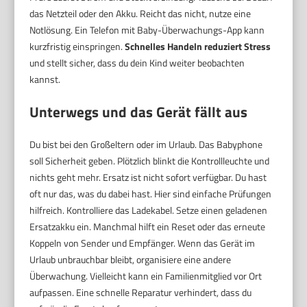
das Netzteil oder den Akku. Reicht das nicht, nutze eine
Notlösung. Ein Telefon mit Baby-Überwachungs-App kann
kurzfristig einspringen.
Schnelles Handeln reduziert Stress
und stellt sicher, dass du dein Kind weiter beobachten
kannst.
Unterwegs und das Gerät fällt aus
Du bist bei den Großeltern oder im Urlaub. Das Babyphone
soll Sicherheit geben. Plötzlich blinkt die Kontrollleuchte und
nichts geht mehr. Ersatz ist nicht sofort verfügbar. Du hast
oft nur das, was du dabei hast. Hier sind einfache Prüfungen
hilfreich. Kontrolliere das Ladekabel. Setze einen geladenen
Ersatzakku ein. Manchmal hilft ein Reset oder das erneute
Koppeln von Sender und Empfänger. Wenn das Gerät im
Urlaub unbrauchbar bleibt, organisiere eine andere
Überwachung. Vielleicht kann ein Familienmitglied vor Ort
aufpassen. Eine schnelle Reparatur verhindert, dass du