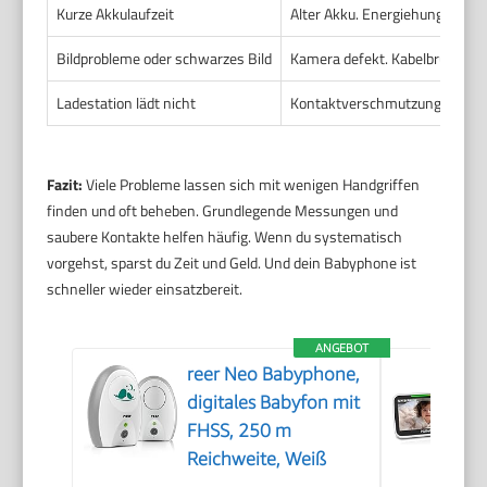
Kurze Akkulaufzeit
Alter Akku. Energiehungrige Ei
Bildprobleme oder schwarzes Bild
Kamera defekt. Kabelbruch. So
Ladestation lädt nicht
Kontaktverschmutzung. Defekt
Fazit:
Viele Probleme lassen sich mit wenigen Handgriffen
finden und oft beheben. Grundlegende Messungen und
saubere Kontakte helfen häufig. Wenn du systematisch
vorgehst, sparst du Zeit und Geld. Und dein Babyphone ist
schneller wieder einsatzbereit.
ANGEBOT
reer Neo Babyphone,
digitales Babyfon mit
FHSS, 250 m
Reichweite, Weiß