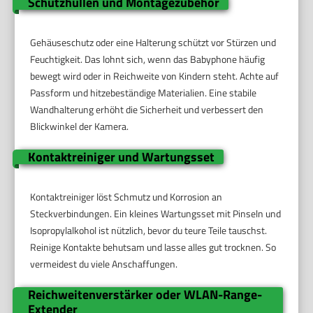
Schutzhüllen und Montagezubehör
Gehäuseschutz oder eine Halterung schützt vor Stürzen und
Feuchtigkeit. Das lohnt sich, wenn das Babyphone häufig
bewegt wird oder in Reichweite von Kindern steht. Achte auf
Passform und hitzebeständige Materialien. Eine stabile
Wandhalterung erhöht die Sicherheit und verbessert den
Blickwinkel der Kamera.
Kontaktreiniger und Wartungsset
Kontaktreiniger löst Schmutz und Korrosion an
Steckverbindungen. Ein kleines Wartungsset mit Pinseln und
Isopropylalkohol ist nützlich, bevor du teure Teile tauschst.
Reinige Kontakte behutsam und lasse alles gut trocknen. So
vermeidest du viele Anschaffungen.
Reichweitenverstärker oder WLAN-Range-
Extender