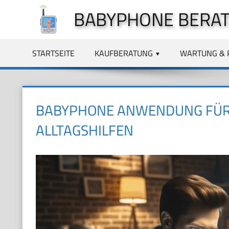
Zum
BABYPHONE BERA
Inhalt
springen
STARTSEITE
KAUFBERATUNG
WARTUNG & 
BABYPHONE ANWENDUNG FÜR E
ALLTAGSHILFEN