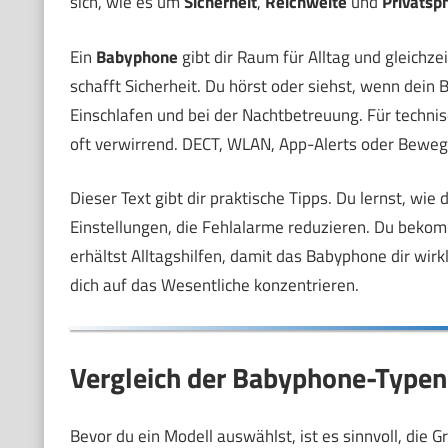
sich, wie es um
Sicherheit
,
Reichweite
und
Privatsp
Ein
Babyphone
gibt dir Raum für Alltag und gleichze
schafft Sicherheit. Du hörst oder siehst, wenn dein 
Einschlafen und bei der Nachtbetreuung. Für technisc
oft verwirrend. DECT, WLAN, App-Alerts oder Beweg
Dieser Text gibt dir praktische Tipps. Du lernst, wie 
Einstellungen, die Fehlalarme reduzieren. Du beko
erhältst Alltagshilfen, damit das Babyphone dir wirkl
dich auf das Wesentliche konzentrieren.
Vergleich der Babyphone-Typen 
Bevor du ein Modell auswählst, ist es sinnvoll, die