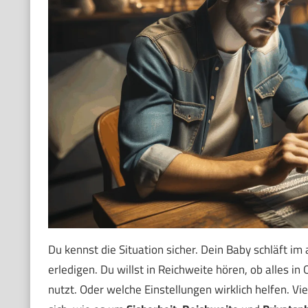
Du kennst die Situation sicher. Dein Baby schläft 
erledigen. Du willst in Reichweite hören, ob alles in 
nutzt. Oder welche Einstellungen wirklich helfen. Vi