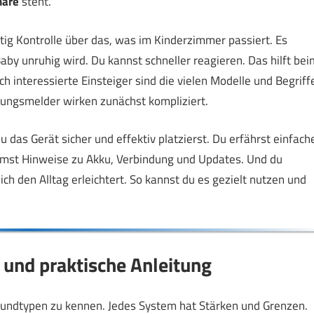
häre
steht.
itig Kontrolle über das, was im Kinderzimmer passiert. Es
Baby unruhig wird. Du kannst schneller reagieren. Das hilft bei
h interessierte Einsteiger sind die vielen Modelle und Begriff
ungsmelder wirken zunächst kompliziert.
du das Gerät sicher und effektiv platzierst. Du erfährst einfach
mmst Hinweise zu Akku, Verbindung und Updates. Und du
ich den Alltag erleichtert. So kannst du es gezielt nutzen und
und praktische Anleitung
 Grundtypen zu kennen. Jedes System hat Stärken und Grenzen.