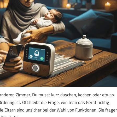
im anderen Zimmer. Du musst kurz duschen, kochen oder etwas
Ordnung ist. Oft bleibt die Frage, wie man das Gerät richtig
ele Eltern sind unsicher bei der Wahl von Funktionen. Sie frage