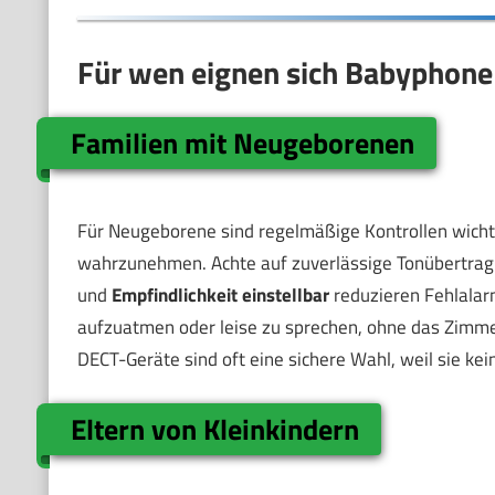
Für wen eignen sich Babyphone
Familien mit Neugeborenen
Für Neugeborene sind regelmäßige Kontrollen wichti
wahrzunehmen. Achte auf zuverlässige Tonübertragu
und
Empfindlichkeit einstellbar
reduzieren Fehlalar
aufzuatmen oder leise zu sprechen, ohne das Zimmer
DECT-Geräte sind oft eine sichere Wahl, weil sie kei
Eltern von Kleinkindern