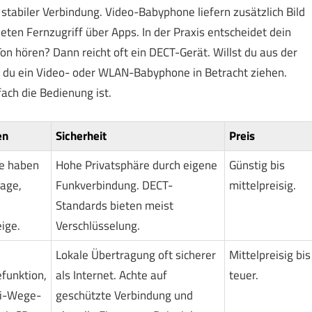
tabiler Verbindung. Video-Babyphone liefern zusätzlich Bild
en Fernzugriff über Apps. In der Praxis entscheidet dein
Ton hören? Dann reicht oft ein DECT-Gerät. Willst du aus der
du ein Video- oder WLAN-Babyphone in Betracht ziehen.
ach die Bedienung ist.
en
Sicherheit
Preis
ge haben
Hohe Privatsphäre durch eigene
Günstig bis
age,
Funkverbindung. DECT-
mittelpreisig.
Standards bieten meist
ige.
Verschlüsselung.
Lokale Übertragung oft sicherer
Mittelpreisig bis
funktion,
als Internet. Achte auf
teuer.
ei-Wege-
geschützte Verbindung und