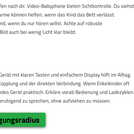
ufen nach dir. Video-Babyphone bieten Sichtkontrolle. Du siehst
arme können helfen, wenn das Kind das Bett verlässt.
nd, wenn du nur hören willst. Achte auf robuste
ld auch bei wenig Licht klar bleibt.
erät mit klaren Tasten und einfachem Display hilft im Alltag.
opplung und der direkten Verbindung. Wenn Enkelkinder oft
endes Gerät praktisch. Erkläre vorab Bedienung und Ladezyklen
beruhigend zu sprechen, ohne aufstehen zu müssen.
gungsradius