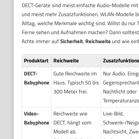
DECT-Geräte sind meist einfache Audio-Modelle mit s
und meist mehr Zusatzfunktionen. WLAN-Modelle biet
Alltag, welche Merkmale wichtig sind. Willst du nur 
Ferne sehen und Aufnahmen machen? Dann solltest 
Achte immer auf
Sicherheit
,
Reichweite
und wie einf
Produktart
Reichweite
Zusatzfunktion
DECT-
Gute Reichweite im
Nur Audio. Eini
Babyphone
Haus. Typisch 50 bis
Gegensprechanl
300 Meter frei.
Nachtlicht oder
Temperaturanze
Video-
Reichweite wie
Live-Bild,
Babyphone
DECT, hängt vom
Schwenk-/Neige
Modell ab.
Nachtsicht, Zw