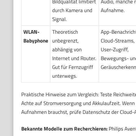
Bildqualität limitiert
Audio, manche 
durch Kamera und
Aufnahme.
Signal.
WLAN-
Theoretisch
App-Benachrich
Babyphone
unbegrenzt,
Cloud-Streams, 
abhängig von
User-Zugriff,
Internet und Router.
Bewegungs- un
Gut für Fernzugriff
Geräuscherkenn
unterwegs.
Praktische Hinweise zum Vergleich: Teste Reichweit
Achte auf Stromversorgung und Akkulaufzeit. Wenn 
Aufnahmen brauchst, prüfe Datenschutz der Cloud-A
Bekannte Modelle zum Recherchieren:
Philips Ave