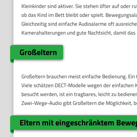
Kleinkinder sind aktiver. Sie stehen öfter auf oder r
ob das Kind im Bett bleibt oder spielt. Bewegungsal
Gleichzeitig sind einfache Audioalarme oft ausreiche
Kamerahalterungen und gute Nachtsicht, damit das Bi
Großeltern
Großeltern brauchen meist einfache Bedienung. Ein G
Viele schätzen DECT-Modelle wegen der einfachen K
besucht werden, ist ein tragbares, leicht zu bedien
Zwei-Wege-Audio gibt Großeltern die Möglichkeit, 
Eltern mit eingeschränktem Bewe