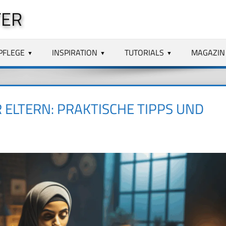
TER
PFLEGE
INSPIRATION
TUTORIALS
MAGAZIN
LTERN: PRAKTISCHE TIPPS UND