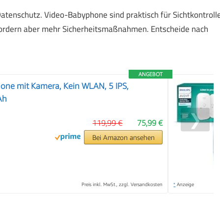
atenschutz. Video-Babyphone sind praktisch für Sichtkontroll
rfordern aber mehr Sicherheitsmaßnahmen. Entscheide nach
ANGEBOT
one mit Kamera, Kein WLAN, 5 IPS,
Ah
❯
119,99 €
75,99 €
Bei Amazon ansehen
Preis inkl. MwSt., zzgl. Versandkosten
*
Anzeige