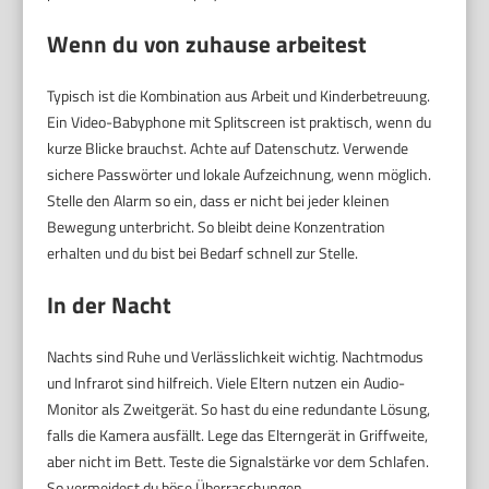
Wenn du von zuhause arbeitest
Typisch ist die Kombination aus Arbeit und Kinderbetreuung.
Ein Video-Babyphone mit Splitscreen ist praktisch, wenn du
kurze Blicke brauchst. Achte auf Datenschutz. Verwende
sichere Passwörter und lokale Aufzeichnung, wenn möglich.
Stelle den Alarm so ein, dass er nicht bei jeder kleinen
Bewegung unterbricht. So bleibt deine Konzentration
erhalten und du bist bei Bedarf schnell zur Stelle.
In der Nacht
Nachts sind Ruhe und Verlässlichkeit wichtig. Nachtmodus
und Infrarot sind hilfreich. Viele Eltern nutzen ein Audio-
Monitor als Zweitgerät. So hast du eine redundante Lösung,
falls die Kamera ausfällt. Lege das Elterngerät in Griffweite,
aber nicht im Bett. Teste die Signalstärke vor dem Schlafen.
So vermeidest du böse Überraschungen.