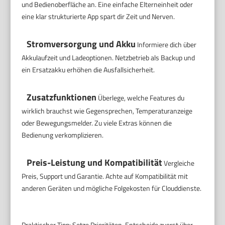
und Bedienoberfläche an. Eine einfache Elterneinheit oder
eine klar strukturierte App spart dir Zeit und Nerven.
Stromversorgung und Akku
Informiere dich über
Akkulaufzeit und Ladeoptionen. Netzbetrieb als Backup und
ein Ersatzakku erhöhen die Ausfallsicherheit.
Zusatzfunktionen
Überlege, welche Features du
wirklich brauchst wie Gegensprechen, Temperaturanzeige
oder Bewegungsmelder. Zu viele Extras können die
Bedienung verkomplizieren.
Preis-Leistung und Kompatibilität
Vergleiche
Preis, Support und Garantie. Achte auf Kompatibilität mit
anderen Geräten und mögliche Folgekosten für Clouddienste.
Praktischer Tipp: Setze Prioritäten. Entscheide zuerst über