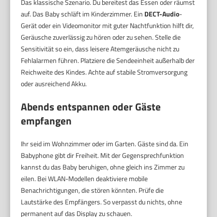
Das klassische Szenario. Du bereitest das Essen oder räumst
auf. Das Baby schläft im Kinderzimmer. Ein
DECT-Audio
-
Gerät oder ein Videomonitor mit guter Nachtfunktion hilft dir,
Geräusche zuverlässig zu hören oder zu sehen. Stelle die
Sensitivität so ein, dass leisere Atemgeräusche nicht zu
Fehlalarmen führen. Platziere die Sendeeinheit außerhalb der
Reichweite des Kindes. Achte auf stabile Stromversorgung
oder ausreichend Akku.
Abends entspannen oder Gäste
empfangen
Ihr seid im Wohnzimmer oder im Garten. Gäste sind da. Ein
Babyphone gibt dir Freiheit. Mit der Gegensprechfunktion
kannst du das Baby beruhigen, ohne gleich ins Zimmer zu
eilen. Bei WLAN-Modellen deaktiviere mobile
Benachrichtigungen, die stören könnten. Prüfe die
Lautstärke des Empfängers. So verpasst du nichts, ohne
permanent auf das Display zu schauen.