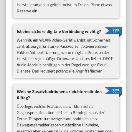
Herstellerangaben gelten meist im Freien. Plane etwas
Reserve ein.
Ist eine sichere digitale Verbindung wichtig?
Wenn du ein WLAN-Video-Gerät wählst, ist Sicherheit
zentral. Sorge für starke Passwörter. Aktiviere Zwei-
Faktor-Authentifizierung, wenn möglich. Prüfe, ob der
Hersteller regelmäßige Firmware-Updates liefert. DECT-
Audio-Modelle benötigen in der Regel weniger Cloud-
Dienste. Das reduziert potenzielle Angriffsflächen.
Welche Zusatzfunktionen erleichtern dir den
Alltag?
Überlege, welche Features du wirklich nutzt.
Gegensprechfunktion hilft beim Beruhigen aus der
Ferne. Temperaturanzeige kann praktisch sein.
Bewegungsmelder geben zusätzliche Hinweise,
ersetzen aber keinen Blick ins Zimmer. Splitscreen oder