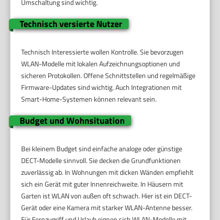
Umschaltung sind wichtig.
Technisch versierte Nutzer
Technisch Interessierte wollen Kontrolle. Sie bevorzugen
WLAN-Modelle mit lokalen Aufzeichnungsoptionen und
sicheren Protokollen. Offene Schnittstellen und regelmäßige
Firmware-Updates sind wichtig. Auch Integrationen mit
Smart-Home-Systemen können relevant sein.
Budget und Wohnsituation
Bei kleinem Budget sind einfache analoge oder günstige
DECT-Modelle sinnvoll. Sie decken die Grundfunktionen
zuverlässig ab. In Wohnungen mit dicken Wänden empfiehlt
sich ein Gerät mit guter Innenreichweite. In Häusern mit
Garten ist WLAN von außen oft schwach. Hier ist ein DECT-
Gerät oder eine Kamera mit starker WLAN-Antenne besser.
Für Fernzugriff und Urlaub eignen sich WLAN-Modelle mit