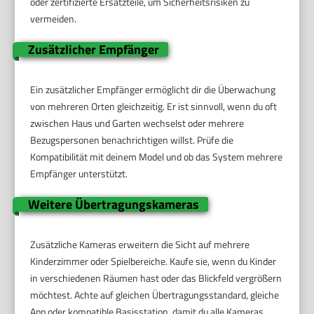
oder zertifizierte Ersatzteile, um Sicherheitsrisiken zu
vermeiden.
Zusätzlicher Empfänger
Ein zusätzlicher Empfänger ermöglicht dir die Überwachung
von mehreren Orten gleichzeitig. Er ist sinnvoll, wenn du oft
zwischen Haus und Garten wechselst oder mehrere
Bezugspersonen benachrichtigen willst. Prüfe die
Kompatibilität mit deinem Model und ob das System mehrere
Empfänger unterstützt.
Weitere Übertragungskameras
Zusätzliche Kameras erweitern die Sicht auf mehrere
Kinderzimmer oder Spielbereiche. Kaufe sie, wenn du Kinder
in verschiedenen Räumen hast oder das Blickfeld vergrößern
möchtest. Achte auf gleichen Übertragungsstandard, gleiche
App oder kompatible Basisstation, damit du alle Kameras