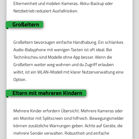
Elterneinheit und mobilen Kameras. Akku-Backup oder
Netzbetrieb reduziert Ausfallrisiken.
Großeltern
Großeltern bevorzugen einfache Handhabung. Ein schlankes
Audio-Babyphone mit wenigen Tasten ist oft ideal. Bei
Technikscheu sind Modelle ohne App besser. Wenn die
Großeltern weiter weg wohnen und du Zugriff erlauben
willst, ist ein WLAN-Modell mit klarer Nutzerverwaltung eine
Option.
Eltern mit mehreren Kindern
Mehrere Kinder erfordern Übersicht. Mehrere Kameras oder
ein Monitor mit Splitscreen sind hilfreich. Bewegungsmelder
können zusätzliche Warnungen geben. Achte auf Geräte, die
mehrere Sender verwalten. Robustheit und einfache