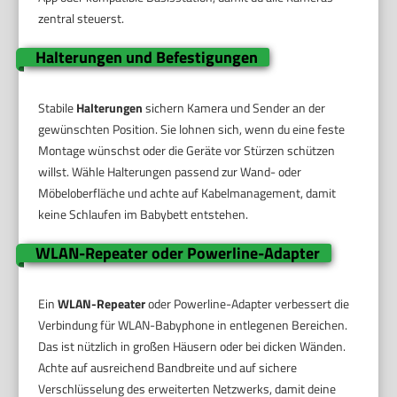
zentral steuerst.
Halterungen und Befestigungen
Stabile
Halterungen
sichern Kamera und Sender an der
gewünschten Position. Sie lohnen sich, wenn du eine feste
Montage wünschst oder die Geräte vor Stürzen schützen
willst. Wähle Halterungen passend zur Wand- oder
Möbeloberfläche und achte auf Kabelmanagement, damit
keine Schlaufen im Babybett entstehen.
WLAN-Repeater oder Powerline-Adapter
Ein
WLAN-Repeater
oder Powerline-Adapter verbessert die
Verbindung für WLAN-Babyphone in entlegenen Bereichen.
Das ist nützlich in großen Häusern oder bei dicken Wänden.
Achte auf ausreichend Bandbreite und auf sichere
Verschlüsselung des erweiterten Netzwerks, damit deine