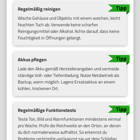
Regelmäßig reinigen
Wische Gehäuse und Objektiv mit einem weichen, leicht
feuchten Tuch ab. Verwende keine scharfen
Reinigungsmittel oder Alkohol. Achte darauf, dass keine
Feuchtigkeit in Öffnungen gelangt.
Akkus pflegen
Lade den Akku gemäß Herstellerangaben und vermeide
ständige Voll- oder Tiefentladung. Nutze Netzbetrieb als
Backup, wenn möglich. Lagere Ersatzakkus an einem
kühlen, trockenen Ort.
Regelmäßige Funktionstests
Teste Ton, Bild und Alarmfunktionen mindestens einmal
pro Woche. Prüfe die Reichweite an den Orten, an denen
du dich normalerweise aufhältst. So erkennst du
Probleme rechtzeitig und kannst sie vor dem Schlafen