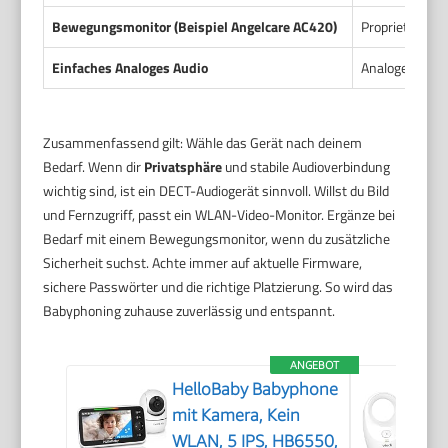
Bewegungsmonitor (Beispiel Angelcare AC420)
Proprietäre F
Einfaches Analoges Audio
Analoge Funkü
Zusammenfassend gilt: Wähle das Gerät nach deinem
Bedarf. Wenn dir
Privatsphäre
und stabile Audioverbindung
wichtig sind, ist ein DECT-Audiogerät sinnvoll. Willst du Bild
und Fernzugriff, passt ein WLAN-Video-Monitor. Ergänze bei
Bedarf mit einem Bewegungsmonitor, wenn du zusätzliche
Sicherheit suchst. Achte immer auf aktuelle Firmware,
sichere Passwörter und die richtige Platzierung. So wird das
Babyphoning zuhause zuverlässig und entspannt.
ANGEBOT
HelloBaby Babyphone
mit Kamera, Kein
WLAN, 5 IPS, HB6550,