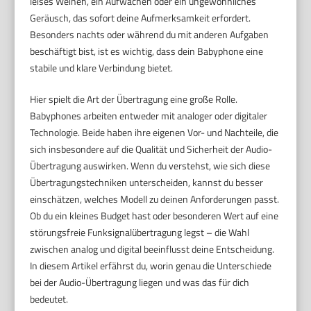
leises Weinen, ein Aufwachen oder ein ungewöhnliches
Geräusch, das sofort deine Aufmerksamkeit erfordert.
Besonders nachts oder während du mit anderen Aufgaben
beschäftigt bist, ist es wichtig, dass dein Babyphone eine
stabile und klare Verbindung bietet.
Hier spielt die Art der Übertragung eine große Rolle.
Babyphones arbeiten entweder mit analoger oder digitaler
Technologie. Beide haben ihre eigenen Vor- und Nachteile, die
sich insbesondere auf die Qualität und Sicherheit der Audio-
Übertragung auswirken. Wenn du verstehst, wie sich diese
Übertragungstechniken unterscheiden, kannst du besser
einschätzen, welches Modell zu deinen Anforderungen passt.
Ob du ein kleines Budget hast oder besonderen Wert auf eine
störungsfreie Funksignalübertragung legst – die Wahl
zwischen analog und digital beeinflusst deine Entscheidung.
In diesem Artikel erfährst du, worin genau die Unterschiede
bei der Audio-Übertragung liegen und was das für dich
bedeutet.