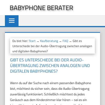
Zum
BABYPHONE BERATER
Inhalt
springen
Du bist hier:
Start
→
Kaufberatung
→
FAQ
→ Gibt es
Unterschiede bei der Audio-Übertragung zwischen analogen
und digitalen Babyphones?
GIBT ES UNTERSCHIEDE BEI DER AUDIO-
ÜBERTRAGUNG ZWISCHEN ANALOGEN UND
DIGITALEN BABYPHONES?
Wenn du auf der Suche nach einem passenden Babyphone
bist, möchtest du sicher sein, dass die Audio-Übertragung
zuverlässig funktioniert. Schließlich möchtest du jedes
Geräusch aus dem Kinderzimmer klar hören – sei es ein