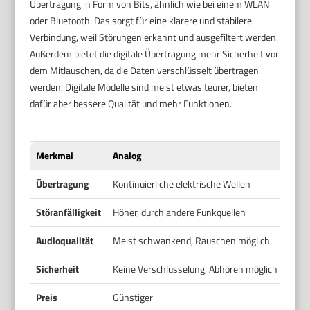
Übertragung in Form von Bits, ähnlich wie bei einem WLAN
oder Bluetooth. Das sorgt für eine klarere und stabilere
Verbindung, weil Störungen erkannt und ausgefiltert werden.
Außerdem bietet die digitale Übertragung mehr Sicherheit vor
dem Mitlauschen, da die Daten verschlüsselt übertragen
werden. Digitale Modelle sind meist etwas teurer, bieten
dafür aber bessere Qualität und mehr Funktionen.
Merkmal
Analog
Digit
Übertragung
Kontinuierliche elektrische Wellen
Date
Störanfälligkeit
Höher, durch andere Funkquellen
Geri
Audioqualität
Meist schwankend, Rauschen möglich
Klar
Sicherheit
Keine Verschlüsselung, Abhören möglich
Vers
Preis
Günstiger
Höhe