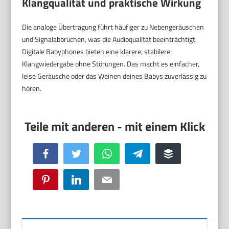
Klangqualität und praktische Wirkung
Die analoge Übertragung führt häufiger zu Nebengeräuschen
und Signalabbrüchen, was die Audioqualität beeinträchtigt.
Digitale Babyphones bieten eine klarere, stabilere
Klangwiedergabe ohne Störungen. Das macht es einfacher,
leise Geräusche oder das Weinen deines Babys zuverlässig zu
hören.
Facebook
Twitter
WhatsApp
Telegram
Buffer
Pinterest
LinkedIn
Email