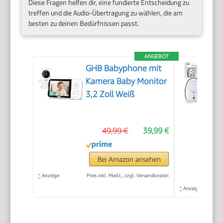
Diese Fragen helfen dir, eine fundierte Entscheidung zu
treffen und die Audio-Übertragung zu wählen, die am
besten zu deinen Bedürfnissen passt.
ANGEBOT
GHB Babyphone mit
Kamera Baby Monitor
3,2 Zoll Weiß
49,99 €
39,99 €
Bei Amazon ansehen
*
Anzeige
Preis inkl. MwSt., zzgl. Versandkosten
*
Anzeige