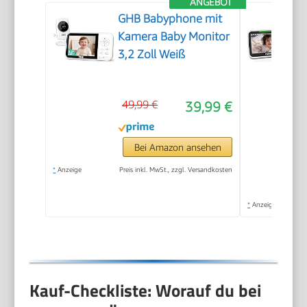
ANGEBOT
GHB Babyphone mit
Kamera Baby Monitor
3,2 Zoll Weiß
49,99 €
39,99 €
Bei Amazon ansehen
*
Anzeige
Preis inkl. MwSt., zzgl. Versandkosten
*
Anzeige
Kauf-Checkliste: Worauf du bei