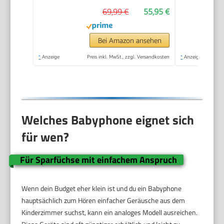
Stunden Akkulaufzeit,
69,99 €
55,95 €
Smart ECO-Modus,
Nachtlicht,
SCD503/26
Bei Amazon ansehen
*
Anzeige
Preis inkl. MwSt., zzgl. Versandkosten
*
Anzeige
Welches Babyphone eignet sich
für wen?
Für Sparfüchse mit einfachem Anspruch
Wenn dein Budget eher klein ist und du ein Babyphone
hauptsächlich zum Hören einfacher Geräusche aus dem
Kinderzimmer suchst, kann ein analoges Modell ausreichen.