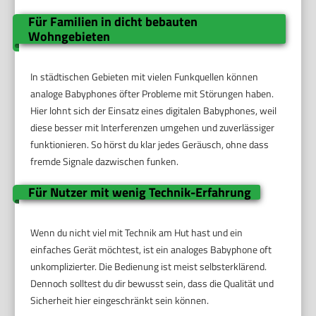
Für Familien in dicht bebauten
Wohngebieten
In städtischen Gebieten mit vielen Funkquellen können
analoge Babyphones öfter Probleme mit Störungen haben.
Hier lohnt sich der Einsatz eines digitalen Babyphones, weil
diese besser mit Interferenzen umgehen und zuverlässiger
funktionieren. So hörst du klar jedes Geräusch, ohne dass
fremde Signale dazwischen funken.
Für Nutzer mit wenig Technik-Erfahrung
Wenn du nicht viel mit Technik am Hut hast und ein
einfaches Gerät möchtest, ist ein analoges Babyphone oft
unkomplizierter. Die Bedienung ist meist selbsterklärend.
Dennoch solltest du dir bewusst sein, dass die Qualität und
Sicherheit hier eingeschränkt sein können.