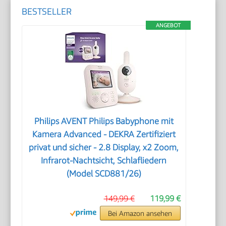
BESTSELLER
ANGEBOT
Philips AVENT Philips Babyphone mit
Kamera Advanced - DEKRA Zertifiziert
privat und sicher - 2.8 Display, x2 Zoom,
Infrarot-Nachtsicht, Schlafliedern
(Model SCD881/26)
149,99 €
119,99 €
Bei Amazon ansehen