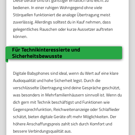
Diese Geräte sind oft günstiger erhältlich und leicht zu
bedienen. In einer ruhigen Wohngegend ohne viele
Störquellen funktioniert die analoge Übertragung meist
zuverlässig. Allerdings solltest du in Kauf nehmen, dass
gelegentliches Rauschen oder kurze Aussetzer auftreten
können.
Für Technikinteressierte und
Sicherheitsbewusste
Digitale Babyphones sind ideal, wenn du Wert auf eine klare
Audioqualität und hohe Sicherheit legst. Durch die
verschlüsselte Übertragung sind deine Gespräche geschützt,
was besonders in Mehrfamilienhäusern sinnvoll ist. Wenn du
dich gern mit Technik beschäftigst und Funktionen wie
Gegensprechfunktion, Reichweitenanzeige oder Schlaflieder
schätzt, bieten digitale Geräte oft mehr Möglichkeiten. Der
höhere Anschaffungspreis zahlt sich durch Komfort und
bessere Verbindungsqualität aus.