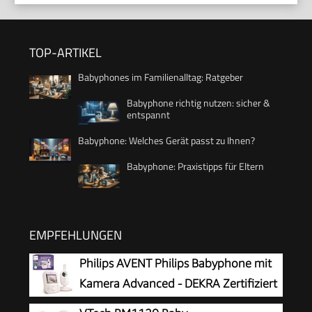
TOP-ARTIKEL
Babyphones im Familienalltag: Ratgeber
Babyphone richtig nutzen: sicher &
entspannt
Babyphone: Welches Gerät passt zu Ihnen?
Babyphone: Praxistipps für Eltern
EMPFEHLUNGEN
Philips AVENT Philips Babyphone mit
Kamera Advanced - DEKRA Zertifiziert
privat und sicher - 2.8 Display, x2