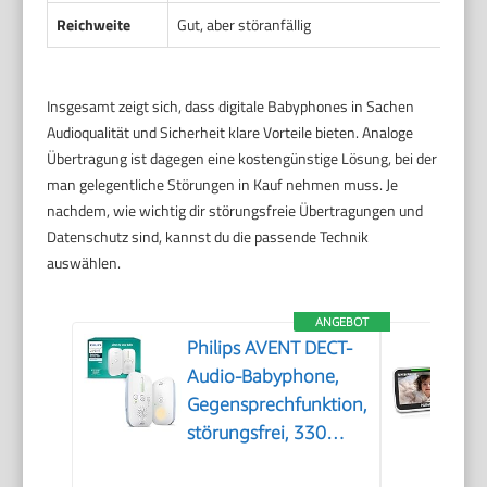
Reichweite
Gut, aber störanfällig
Gleic
Insgesamt zeigt sich, dass digitale Babyphones in Sachen
Audioqualität und Sicherheit klare Vorteile bieten. Analoge
Übertragung ist dagegen eine kostengünstige Lösung, bei der
man gelegentliche Störungen in Kauf nehmen muss. Je
nachdem, wie wichtig dir störungsfreie Übertragungen und
Datenschutz sind, kannst du die passende Technik
auswählen.
ANGEBOT
Philips AVENT DECT-
Audio-Babyphone,
Gegensprechfunktion,
störungsfrei, 330
Meter Reichweite, 24