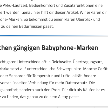
 Akku-Laufzeit, Bedienkomfort und Zusatzfunktionen eine
t werden. Genau hier hilft dir dieser Artikel. Wir erklären dir
hone-Marken. So bekommst du einen klaren Überblick und
zu deinen Bedürfnissen passt.
schen gängigen Babyphone-Marken
ichtigsten Unterschiede oft in Reichweite, Übertragungsart,
e Marke setzt auf unterschiedliche Schwerpunkte. Manche Gerät
oder Sensoren für Temperatur und Luftqualität. Andere
verschlüsselten Verbindung für mehr Datenschutz. Die
skomfort, sondern auch den Preis. Für dich als Käufer ist es
 zu finden, das genau zu deinem Alltag passt.