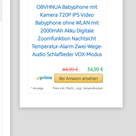
OBVHNUA Babyphone mit
Kamera 720P IPS Video
Babyphone ohne WLAN mit
2000mAh Akku Digitale
Zoomfunktion Nachtsicht
Temperatur-Alarm Zwei-Wege-
Audio Schlaflieder VOX-Modus
44,99 €
34,99 €
Bei Amazon ansehen
*
Anzeige
Preis inkl. MwSt., zzgl. Versandkosten