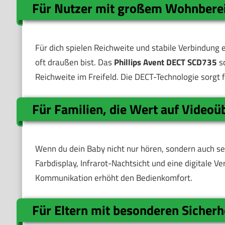
Für Nutzer mit großem Wohnberei
Für dich spielen Reichweite und stabile Verbindung 
oft draußen bist. Das
Phillips Avent DECT SCD735
sc
Reichweite im Freifeld. Die DECT-Technologie sorgt 
Für Familien, die Wert auf Video
Wenn du dein Baby nicht nur hören, sondern auch se
Farbdisplay, Infrarot-Nachtsicht und eine digitale 
Kommunikation erhöht den Bedienkomfort.
Für Eltern mit besonderen Sicher