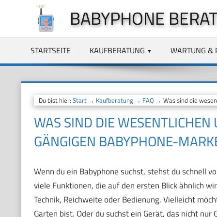
Zum
BABYPHONE BERA
Inhalt
springen
STARTSEITE
KAUFBERATUNG
WARTUNG & 
Du bist hier:
Start
→
Kaufberatung
→
FAQ
→ Was sind die wesen
WAS SIND DIE WESENTLICHEN
GÄNGIGEN BABYPHONE-MARK
Wenn du ein Babyphone suchst, stehst du schnell v
viele Funktionen, die auf den ersten Blick ähnlich wi
Technik, Reichweite oder Bedienung. Vielleicht möch
Garten bist. Oder du suchst ein Gerät, das nicht nu