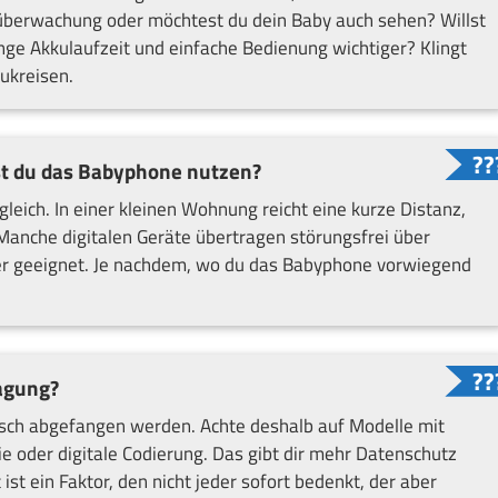
nüberwachung oder möchtest du dein Baby auch sehen? Willst
nge Akkulaufzeit und einfache Bedienung wichtiger? Klingt
zukreisen.
st du das Babyphone nutzen?
leich. In einer kleinen Wohnung reicht eine kurze Distanz,
Manche digitalen Geräte übertragen störungsfrei über
er geeignet. Je nachdem, wo du das Babyphone vorwiegend
ragung?
sch abgefangen werden. Achte deshalb auf Modelle mit
e oder digitale Codierung. Das gibt dir mehr Datenschutz
 ist ein Faktor, den nicht jeder sofort bedenkt, der aber