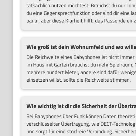
tatsächlich nutzen möchtest. Brauchst du nur To
du eine Gegensprechfunktion oder sind dir eine la
banal, aber diese Klarheit hilft, das Passende ein
Wie groß ist dein Wohnumfeld und wo will
Die Reichweite eines Babyphones ist nicht immer g
im Haus mit Garten brauchst du mehr Spielraum. 
mehrere hundert Meter, andere sind dafür wenig
einsetzen willst, sollte die Reichweite stimmen.
Wie wichtig ist dir die Sicherheit der Übert
Bei Babyphones über Funk können Daten theoreti
verschlüsselter Übertragung, wie DECT-Technologi
und sorgt für eine störfreie Verbindung. Sicherheit