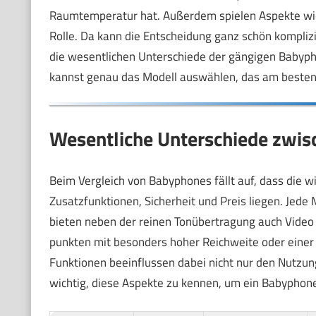
Raumtemperatur hat. Außerdem spielen Aspekte wie
Rolle. Da kann die Entscheidung ganz schön komplizier
die wesentlichen Unterschiede der gängigen Babyp
kannst genau das Modell auswählen, das am besten 
Wesentliche Unterschiede zwi
Beim Vergleich von Babyphones fällt auf, dass die w
Zusatzfunktionen, Sicherheit und Preis liegen. Jed
bieten neben der reinen Tonübertragung auch Video 
punkten mit besonders hoher Reichweite oder einer 
Funktionen beeinflussen dabei nicht nur den Nutzung
wichtig, diese Aspekte zu kennen, um ein Babyphone