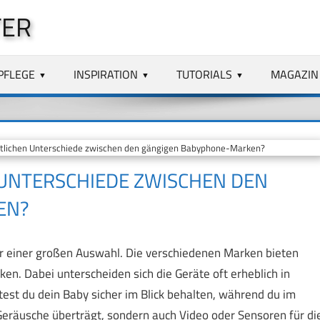
TER
PFLEGE
INSPIRATION
TUTORIALS
MAGAZIN
tlichen Unterschiede zwischen den gängigen Babyphone-Marken?
 UNTERSCHIEDE ZWISCHEN DEN
EN?
or einer großen Auswahl. Die verschiedenen Marken bieten
rken. Dabei unterscheiden sich die Geräte oft erheblich in
test du dein Baby sicher im Blick behalten, während du im
r Geräusche überträgt, sondern auch Video oder Sensoren für di