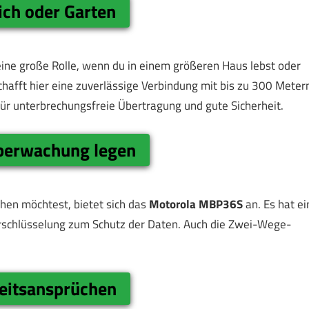
ch oder Garten
eine große Rolle, wenn du in einem größeren Haus lebst oder
hafft hier eine zuverlässige Verbindung mit bis zu 300 Meter
für unterbrechungsfreie Übertragung und gute Sicherheit.
überwachung legen
hen möchtest, bietet sich das
Motorola MBP36S
an. Es hat ei
Verschlüsselung zum Schutz der Daten. Auch die Zwei-Wege-
heitsansprüchen