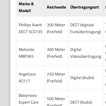
Marke &
Reichweite
Übertragungsart
Modell
Phillips Avent
300 Meter
DECT (digitale
DECT SCD735
(Freifeld)
Funkübertragung)
Motorola
300 Meter
Digital
MBP36S
(Freifeld)
Videoübertragung
Angelcare
250 Meter
Digital (Audio)
AC517
(Freifeld)
Babymoov
500 Meter
Expert Care
DECT (Audio)
(Freifeld)