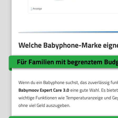
*
Anzeige
Welche Babyphone-Marke eignet
Für Familien mit begrenztem Bud
Wenn du ein Babyphone suchst, das zuverlässig funkti
Babymoov Expert Care 3.0
eine gute Wahl. Es biete
wichtige Funktionen wie Temperaturanzeige und Gege
ohne viel Geld auszugeben.