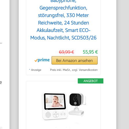
Babyphone,
Gegensprechfunktion,
störungsfrei, 330 Meter
Reichweite, 24 Stunden
Akkulaufzeit, Smart ECO-
Modus, Nachtlicht, SCD503/26
69,99 €
55,95 €
Bei Amazon ansehen
*
Anzeige
Preis inkl. MwSt., zzgl. Versandkosten
e
ANGEBOT