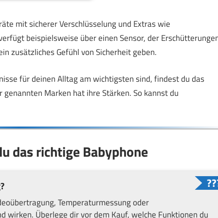
eräte mit sicherer Verschlüsselung und Extras wie
verfügt beispielsweise über einen Sensor, der Erschütterunge
ein zusätzliches Gefühl von Sicherheit geben.
isse für deinen Alltag am wichtigsten sind, findest du das
r genannten Marken hat ihre Stärken. So kannst du
du das richtige Babyphone
g?
Videoübertragung, Temperaturmessung oder
 wirken. Überlege dir vor dem Kauf, welche Funktionen du