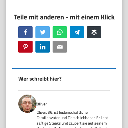
Facebook
Twitter
WhatsApp
Telegram
Buffer
Pinterest
LinkedIn
Email
Wer schreibt hier?
Oliver
Oliver, 36, ist leidenschaftlicher
Familienvater und Fleischliebhaber. Er liebt
saftige Steaks und zaubert sie auf seinem