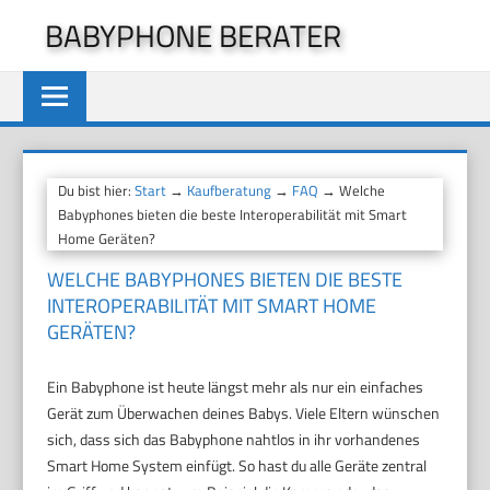
Zum
BABYPHONE BERATER
Inhalt
springen
Du bist hier:
Start
→
Kaufberatung
→
FAQ
→ Welche
Babyphones bieten die beste Interoperabilität mit Smart
Home Geräten?
WELCHE BABYPHONES BIETEN DIE BESTE
INTEROPERABILITÄT MIT SMART HOME
GERÄTEN?
Ein Babyphone ist heute längst mehr als nur ein einfaches
Gerät zum Überwachen deines Babys. Viele Eltern wünschen
sich, dass sich das Babyphone nahtlos in ihr vorhandenes
Smart Home System einfügt. So hast du alle Geräte zentral