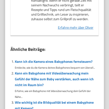
Kontaktgrill. Wenn er nicht gerade Zeit mit
seinem Nachwuchs verbringt, teilt er
Rezepte und Tipps rund um Fleischqualität
und Grilltechnik, um Leser zu inspirieren,
zuhause selbst zum Grillprofi zu werden.
Erfahre mehr über Oliver
Ähnliche Beiträge:
Kann ich die Kamera eines Babyphones fernsteuern?
Entdecke, wie du die Kamera deines Babyphones bequem von überall...
Kann ein Babyphone mit Videoüberwachung mein
Gefühl der Nähe zum Baby verstärken, auch wenn ich
nicht im Raum bin?
Erfahre, wie ein Babyphone mit Videoüberwachung dein Gefühl der
Nähe...
Wie wichtig ist die Bildqualität bei einem Babyphone
mit Kamera?