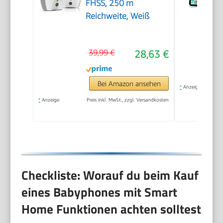
FHSS, 250 m
Reichweite, Weiß
39,99 €
28,63 €
Bei Amazon ansehen
*
Anzeige
*
Anzeige
Preis inkl. MwSt., zzgl. Versandkosten
Checkliste: Worauf du beim Kauf
eines Babyphones mit Smart
Home Funktionen achten solltest