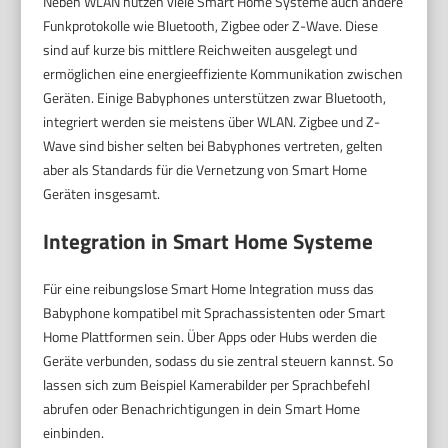
Neben WLAN nutzen viele Smart Home Systeme auch andere
Funkprotokolle wie Bluetooth, Zigbee oder Z-Wave. Diese
sind auf kurze bis mittlere Reichweiten ausgelegt und
ermöglichen eine energieeffiziente Kommunikation zwischen
Geräten. Einige Babyphones unterstützen zwar Bluetooth,
integriert werden sie meistens über WLAN. Zigbee und Z-
Wave sind bisher selten bei Babyphones vertreten, gelten
aber als Standards für die Vernetzung von Smart Home
Geräten insgesamt.
Integration in Smart Home Systeme
Für eine reibungslose Smart Home Integration muss das
Babyphone kompatibel mit Sprachassistenten oder Smart
Home Plattformen sein. Über Apps oder Hubs werden die
Geräte verbunden, sodass du sie zentral steuern kannst. So
lassen sich zum Beispiel Kamerabilder per Sprachbefehl
abrufen oder Benachrichtigungen in dein Smart Home
einbinden.