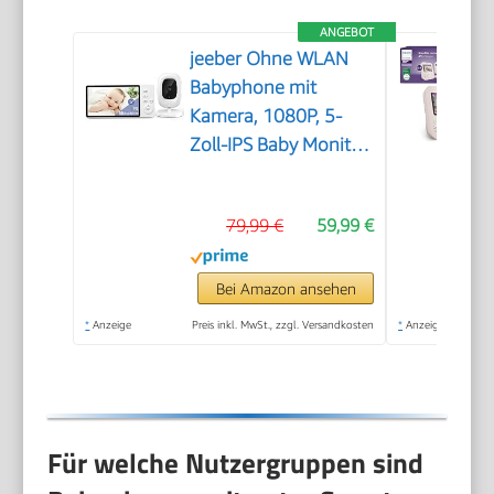
ANGEBOT
jeeber Ohne WLAN
Babyphone mit
Kamera, 1080P, 5-
Zoll-IPS Baby Monitor,
360°
79,99 €
59,99 €
Bei Amazon ansehen
*
Anzeige
Preis inkl. MwSt., zzgl. Versandkosten
*
Anzeige
Für welche Nutzergruppen sind