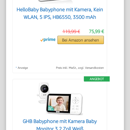
HelloBaby Babyphone mit Kamera, Kein
WLAN, 5 IPS, HB6550, 3500 mAh
119,99 €
75,99 €
Bei Amazon ansehen
*
Anzeige
Preis inkl. MwSt., zzgl. Versandkosten
ANGEBOT
GHB Babyphone mit Kamera Baby
Monitor 3,2 Zoll Weiß