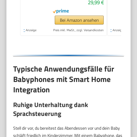
29,99 €
große Reichweite –
hochempfindliches
Mikrofon – Weiß
Bei Amazon ansehen
*
Anzeige
Preis inkl. MwSt., zzgl. Versandkosten
*
Anzeige
Typische Anwendungsfälle für
Babyphones mit Smart Home
Integration
Ruhige Unterhaltung dank
Sprachsteuerung
Stell dir vor, du bereitest das Abendessen vor und dein Baby
schläft friedlich im Kinderzimmer. Mit einem Babyphone, das