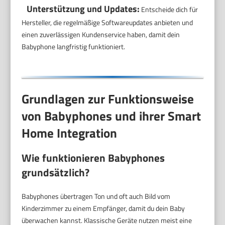
Unterstützung und Updates:
Entscheide dich für
Hersteller, die regelmäßige Softwareupdates anbieten und
einen zuverlässigen Kundenservice haben, damit dein
Babyphone langfristig funktioniert.
Grundlagen zur Funktionsweise
von Babyphones und ihrer Smart
Home Integration
Wie funktionieren Babyphones
grundsätzlich?
Babyphones übertragen Ton und oft auch Bild vom
Kinderzimmer zu einem Empfänger, damit du dein Baby
überwachen kannst. Klassische Geräte nutzen meist eine