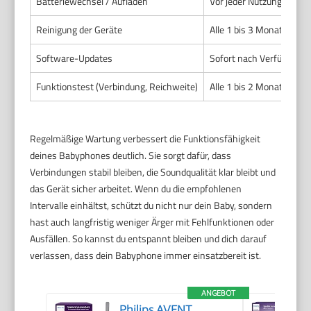
Batteriewechsel / Aufladen
Vor jeder Nutzung oder 
Reinigung der Geräte
Alle 1 bis 3 Monate
Software-Updates
Sofort nach Verfügbarke
Funktionstest (Verbindung, Reichweite)
Alle 1 bis 2 Monate
Regelmäßige Wartung verbessert die Funktionsfähigkeit
deines Babyphones deutlich. Sie sorgt dafür, dass
Verbindungen stabil bleiben, die Soundqualität klar bleibt und
das Gerät sicher arbeitet. Wenn du die empfohlenen
Intervalle einhältst, schützt du nicht nur dein Baby, sondern
hast auch langfristig weniger Ärger mit Fehlfunktionen oder
Ausfällen. So kannst du entspannt bleiben und dich darauf
verlassen, dass dein Babyphone immer einsatzbereit ist.
ANGEBOT
Philips AVENT