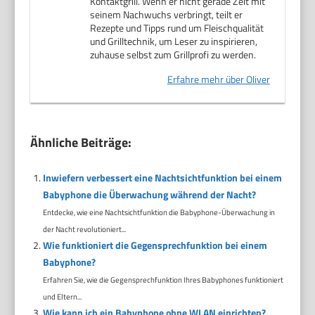
Kontaktgrill. Wenn er nicht gerade Zeit mit
seinem Nachwuchs verbringt, teilt er
Rezepte und Tipps rund um Fleischqualität
und Grilltechnik, um Leser zu inspirieren,
zuhause selbst zum Grillprofi zu werden.
Erfahre mehr über Oliver
Ähnliche Beiträge:
Inwiefern verbessert eine Nachtsichtfunktion bei einem
Babyphone die Überwachung während der Nacht?
Entdecke, wie eine Nachtsichtfunktion die Babyphone-Überwachung in
der Nacht revolutioniert...
Wie funktioniert die Gegensprechfunktion bei einem
Babyphone?
Erfahren Sie, wie die Gegensprechfunktion Ihres Babyphones funktioniert
und Eltern...
Wie kann ich ein Babyphone ohne WLAN einrichten?