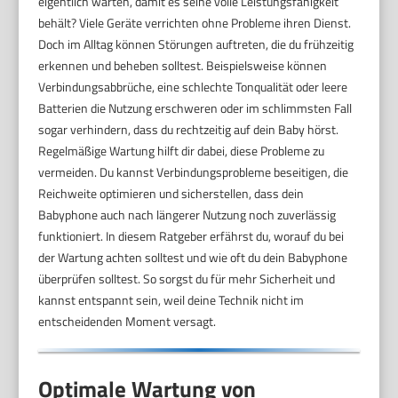
eigentlich warten, damit es seine volle Leistungsfähigkeit
behält? Viele Geräte verrichten ohne Probleme ihren Dienst.
Doch im Alltag können Störungen auftreten, die du frühzeitig
erkennen und beheben solltest. Beispielsweise können
Verbindungsabbrüche, eine schlechte Tonqualität oder leere
Batterien die Nutzung erschweren oder im schlimmsten Fall
sogar verhindern, dass du rechtzeitig auf dein Baby hörst.
Regelmäßige Wartung hilft dir dabei, diese Probleme zu
vermeiden. Du kannst Verbindungsprobleme beseitigen, die
Reichweite optimieren und sicherstellen, dass dein
Babyphone auch nach längerer Nutzung noch zuverlässig
funktioniert. In diesem Ratgeber erfährst du, worauf du bei
der Wartung achten solltest und wie oft du dein Babyphone
überprüfen solltest. So sorgst du für mehr Sicherheit und
kannst entspannt sein, weil deine Technik nicht im
entscheidenden Moment versagt.
Optimale Wartung von