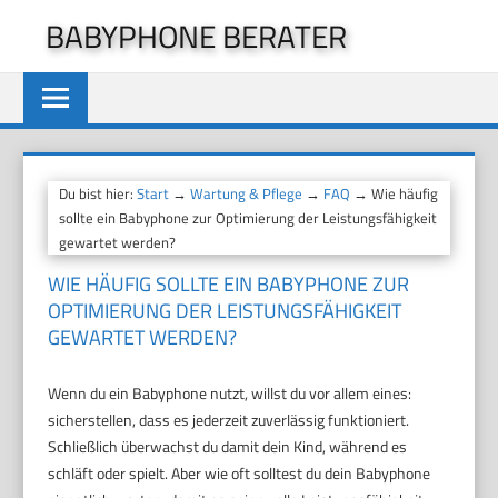
Zum
BABYPHONE BERATER
Inhalt
springen
Du bist hier:
Start
→
Wartung & Pflege
→
FAQ
→ Wie häufig
sollte ein Babyphone zur Optimierung der Leistungsfähigkeit
gewartet werden?
WIE HÄUFIG SOLLTE EIN BABYPHONE ZUR
OPTIMIERUNG DER LEISTUNGSFÄHIGKEIT
GEWARTET WERDEN?
Wenn du ein Babyphone nutzt, willst du vor allem eines:
sicherstellen, dass es jederzeit zuverlässig funktioniert.
Schließlich überwachst du damit dein Kind, während es
schläft oder spielt. Aber wie oft solltest du dein Babyphone