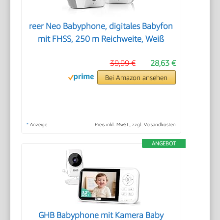
reer Neo Babyphone, digitales Babyfon
mit FHSS, 250 m Reichweite, Weiß
39,99 €
28,63 €
Bei Amazon ansehen
*
Anzeige
Preis inkl. MwSt., zzgl. Versandkosten
ANGEBOT
GHB Babyphone mit Kamera Baby