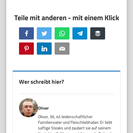
Facebook
Twitter
WhatsApp
Telegram
Buffer
Pinterest
LinkedIn
Email
Wer schreibt hier?
Oliver
Oliver, 36, ist leidenschaftlicher
Familienvater und Fleischliebhaber. Er liebt
saftige Steaks und zaubert sie auf seinem