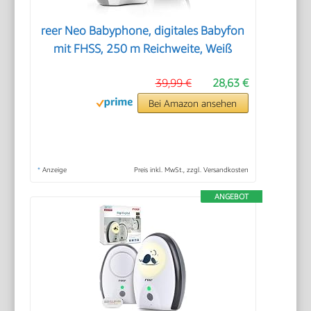
reer Neo Babyphone, digitales Babyfon
mit FHSS, 250 m Reichweite, Weiß
39,99 €
28,63 €
Bei Amazon ansehen
*
Anzeige
Preis inkl. MwSt., zzgl. Versandkosten
ANGEBOT