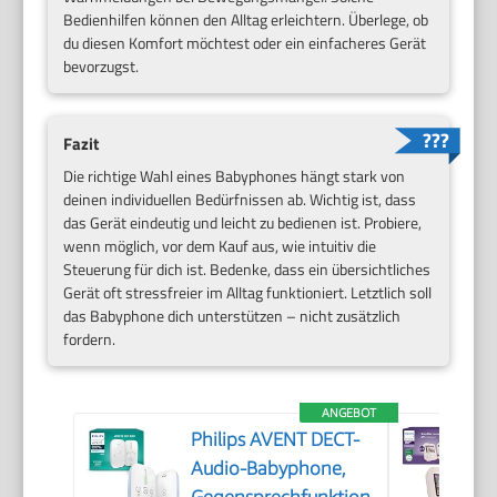
Bedienhilfen können den Alltag erleichtern. Überlege, ob
du diesen Komfort möchtest oder ein einfacheres Gerät
bevorzugst.
Fazit
Die richtige Wahl eines Babyphones hängt stark von
deinen individuellen Bedürfnissen ab. Wichtig ist, dass
das Gerät eindeutig und leicht zu bedienen ist. Probiere,
wenn möglich, vor dem Kauf aus, wie intuitiv die
Steuerung für dich ist. Bedenke, dass ein übersichtliches
Gerät oft stressfreier im Alltag funktioniert. Letztlich soll
das Babyphone dich unterstützen – nicht zusätzlich
fordern.
ANGEBOT
Philips AVENT DECT-
Audio-Babyphone,
Gegensprechfunktion,