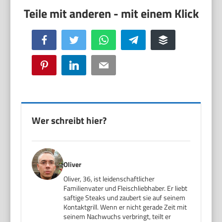
Facebook
Twitter
WhatsApp
Telegram
Buffer
Pinterest
LinkedIn
Email
Wer schreibt hier?
Oliver
Oliver, 36, ist leidenschaftlicher
Familienvater und Fleischliebhaber. Er liebt
saftige Steaks und zaubert sie auf seinem
Kontaktgrill. Wenn er nicht gerade Zeit mit
seinem Nachwuchs verbringt, teilt er