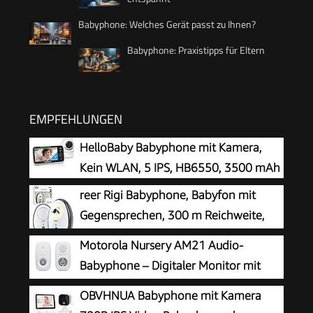
Babyphone: Welches Gerät passt zu Ihnen?
Babyphone: Praxistipps für Eltern
EMPFEHLUNGEN
HelloBaby Babyphone mit Kamera,
Kein WLAN, 5 IPS, HB6550, 3500 mAh
reer Rigi Babyphone, Babyfon mit
Gegensprechen, 300 m Reichweite,
Weiß
Motorola Nursery AM21 Audio-
Babyphone – Digitaler Monitor mit
DECT-Technologie zur
OBVHNUA Babyphone mit Kamera
Audioüberwachung – große Reichweite –