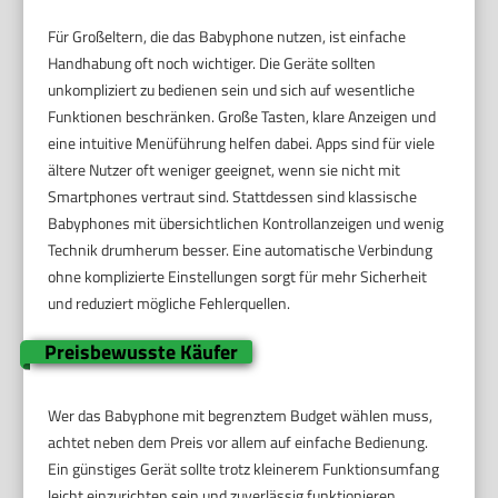
Für Großeltern, die das Babyphone nutzen, ist einfache
Handhabung oft noch wichtiger. Die Geräte sollten
unkompliziert zu bedienen sein und sich auf wesentliche
Funktionen beschränken. Große Tasten, klare Anzeigen und
eine intuitive Menüführung helfen dabei. Apps sind für viele
ältere Nutzer oft weniger geeignet, wenn sie nicht mit
Smartphones vertraut sind. Stattdessen sind klassische
Babyphones mit übersichtlichen Kontrollanzeigen und wenig
Technik drumherum besser. Eine automatische Verbindung
ohne komplizierte Einstellungen sorgt für mehr Sicherheit
und reduziert mögliche Fehlerquellen.
Preisbewusste Käufer
Wer das Babyphone mit begrenztem Budget wählen muss,
achtet neben dem Preis vor allem auf einfache Bedienung.
Ein günstiges Gerät sollte trotz kleinerem Funktionsumfang
leicht einzurichten sein und zuverlässig funktionieren.