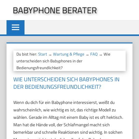
Zum
BABYPHONE BERATER
Inhalt
springen
Du bist hier:
Start
→
Wartung & Pflege
→
FAQ
→ Wie
unterscheiden sich Babyphones in der
Bedienungsfreundlichkeit?
WIE UNTERSCHEIDEN SICH BABYPHONES IN
DER BEDIENUNGSFREUNDLICHKEIT?
Wenn du dich für ein Babyphone interessierst, weißt du
wahrscheinlich, wie wichtig es ist, das richtige Modell zu
wählen. Gerade im Alltag mit einem Baby ist es oft hektisch.
Man hat die Hände voll, der Schlafmangel macht sich
bemerkbar und schnelle Reaktionen sind wichtig. In solchen