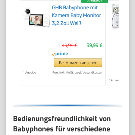
ANGEBOT
GHB Babyphone mit
Kamera Baby Monitor
3,2 Zoll Weiß
49,99 €
39,99 €
Bei Amazon ansehen
*
Anzeige
Preis inkl. MwSt., zzgl. Versandkosten
*
Anzeige
Bedienungsfreundlichkeit von
Babyphones für verschiedene