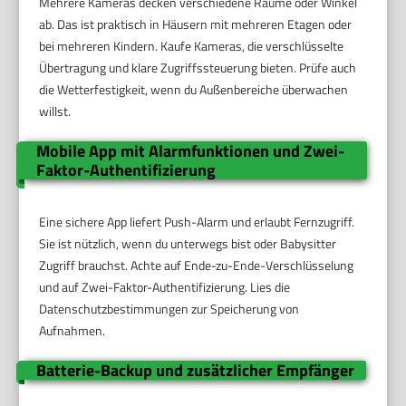
Mehrere Kameras decken verschiedene Räume oder Winkel
ab. Das ist praktisch in Häusern mit mehreren Etagen oder
bei mehreren Kindern. Kaufe Kameras, die verschlüsselte
Übertragung und klare Zugriffssteuerung bieten. Prüfe auch
die Wetterfestigkeit, wenn du Außenbereiche überwachen
willst.
Mobile App mit Alarmfunktionen und Zwei-
Faktor-Authentifizierung
Eine sichere App liefert Push-Alarm und erlaubt Fernzugriff.
Sie ist nützlich, wenn du unterwegs bist oder Babysitter
Zugriff brauchst. Achte auf Ende-zu-Ende-Verschlüsselung
und auf Zwei-Faktor-Authentifizierung. Lies die
Datenschutzbestimmungen zur Speicherung von
Aufnahmen.
Batterie-Backup und zusätzlicher Empfänger