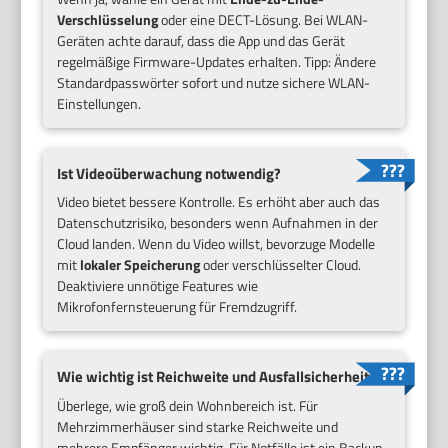
Verschlüsselung
oder eine DECT-Lösung. Bei WLAN-
Geräten achte darauf, dass die App und das Gerät
regelmäßige Firmware-Updates erhalten. Tipp: Ändere
Standardpasswörter sofort und nutze sichere WLAN-
Einstellungen.
Ist Videoüberwachung notwendig?
Video bietet bessere Kontrolle. Es erhöht aber auch das
Datenschutzrisiko, besonders wenn Aufnahmen in der
Cloud landen. Wenn du Video willst, bevorzuge Modelle
mit
lokaler Speicherung
oder verschlüsselter Cloud.
Deaktiviere unnötige Features wie
Mikrofonfernsteuerung für Fremdzugriff.
Wie wichtig ist Reichweite und Ausfallsicherheit?
Überlege, wie groß dein Wohnbereich ist. Für
Mehrzimmerhäuser sind starke Reichweite und
mehrere Empfänger wichtig. Für Notfälle ist ein Backup