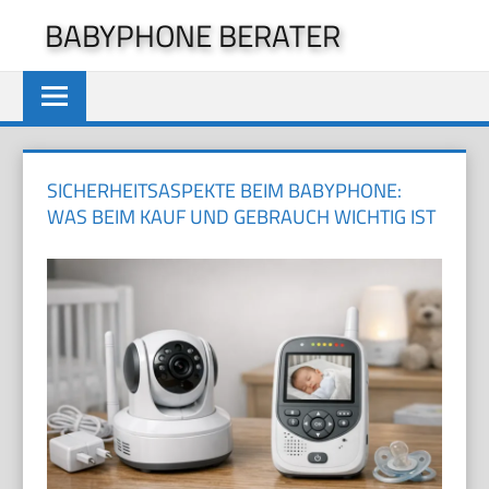
Zum
BABYPHONE BERATER
Inhalt
springen
SICHERHEITSASPEKTE BEIM BABYPHONE:
WAS BEIM KAUF UND GEBRAUCH WICHTIG IST