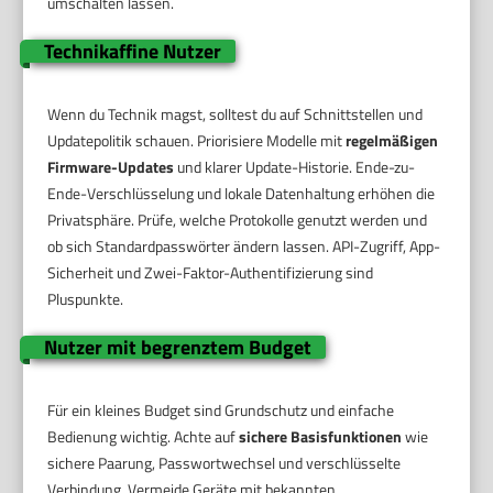
umschalten lassen.
Technikaffine Nutzer
Wenn du Technik magst, solltest du auf Schnittstellen und
Updatepolitik schauen. Priorisiere Modelle mit
regelmäßigen
Firmware-Updates
und klarer Update-Historie. Ende-zu-
Ende-Verschlüsselung und lokale Datenhaltung erhöhen die
Privatsphäre. Prüfe, welche Protokolle genutzt werden und
ob sich Standardpasswörter ändern lassen. API-Zugriff, App-
Sicherheit und Zwei-Faktor-Authentifizierung sind
Pluspunkte.
Nutzer mit begrenztem Budget
Für ein kleines Budget sind Grundschutz und einfache
Bedienung wichtig. Achte auf
sichere Basisfunktionen
wie
sichere Paarung, Passwortwechsel und verschlüsselte
Verbindung. Vermeide Geräte mit bekannten