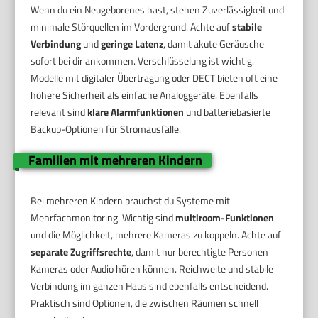
Wenn du ein Neugeborenes hast, stehen Zuverlässigkeit und
minimale Störquellen im Vordergrund. Achte auf
stabile
Verbindung
und
geringe Latenz
, damit akute Geräusche
sofort bei dir ankommen. Verschlüsselung ist wichtig.
Modelle mit digitaler Übertragung oder DECT bieten oft eine
höhere Sicherheit als einfache Analoggeräte. Ebenfalls
relevant sind
klare Alarmfunktionen
und batteriebasierte
Backup-Optionen für Stromausfälle.
Familien mit mehreren Kindern
Bei mehreren Kindern brauchst du Systeme mit
Mehrfachmonitoring. Wichtig sind
multiroom-Funktionen
und die Möglichkeit, mehrere Kameras zu koppeln. Achte auf
separate Zugriffsrechte
, damit nur berechtigte Personen
Kameras oder Audio hören können. Reichweite und stabile
Verbindung im ganzen Haus sind ebenfalls entscheidend.
Praktisch sind Optionen, die zwischen Räumen schnell