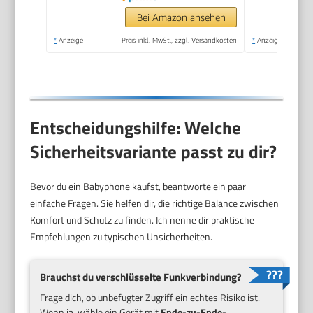
Bei Amazon ansehen
*
Anzeige
Preis inkl. MwSt., zzgl. Versandkosten
*
Anzeige
Entscheidungshilfe: Welche
Sicherheitsvariante passt zu dir?
Bevor du ein Babyphone kaufst, beantworte ein paar
einfache Fragen. Sie helfen dir, die richtige Balance zwischen
Komfort und Schutz zu finden. Ich nenne dir praktische
Empfehlungen zu typischen Unsicherheiten.
Brauchst du verschlüsselte Funkverbindung?
Frage dich, ob unbefugter Zugriff ein echtes Risiko ist.
Wenn ja, wähle ein Gerät mit
Ende-zu-Ende-