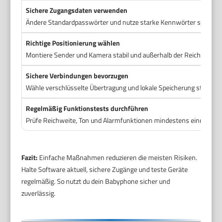
Sichere Zugangsdaten verwenden
Ändere Standardpasswörter und nutze starke Kennwörter sowie 2‑
Richtige Positionierung wählen
Montiere Sender und Kamera stabil und außerhalb der Reichweite d
Sichere Verbindungen bevorzugen
Wähle verschlüsselte Übertragung und lokale Speicherung statt of
Regelmäßig Funktionstests durchführen
Prüfe Reichweite, Ton und Alarmfunktionen mindestens einmal pr
Fazit:
Einfache Maßnahmen reduzieren die meisten Risiken.
Halte Software aktuell, sichere Zugänge und teste Geräte
regelmäßig. So nutzt du dein Babyphone sicher und
zuverlässig.