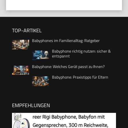
TOP-ARTIKEL
Babyphones im Familienalltag: Ratgeber
Babyphone richtig nutzen: sicher &
entspannt
Babyphone: Welches Gerät passt zu Ihnen?
Babyphone: Praxistipps für Eltern
EMPFEHLUNGEN
reer Rigi Babyphone, Babyfon mit
Gegensprechen, 300 m Reichweite,