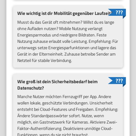
Wie wichtig ist dir Mobilität gegenüber Laufzeit?
Musst du das Gerät oft mitnehmen? Willst du es lange
ohne Aufladen nutzen? Mobile Nutzung verlangt
Energiesparmodus und niedrigere Bildraten. Feste
Nutzung zuhause erlaubt volle Leistung. Empfehlung: Für
unterwegs setze Energiesparfunktionen und lagere das
Gerät in der Elterneinheit. Zuhause betreibe Sender am
Netzteil für stabile Verbindung.
Wie groß ist dein Sicherheitsbedarf beim
Datenschutz?
Manche Nutzer möchten Fernzugriff per App. Andere
wollen lokale, geschützte Verbindungen. Unsicherheit
entsteht bei Cloud-Features und Freigaben. Empfehlung:
Ändere Standardpasswörter sofort. Nutze, wenn
möglich, ein Gastnetzwerk für Kameras. Aktiviere Zwei-
Faktor-Authentifizierung. Deaktiviere unnötige Cloud-
Funktionen, wenn du sie nicht brauchst.