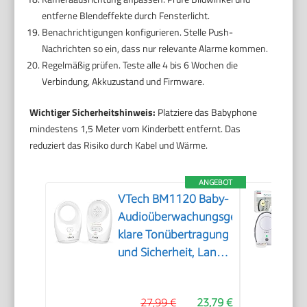
entferne Blendeffekte durch Fensterlicht.
Benachrichtigungen konfigurieren. Stelle Push-
Nachrichten so ein, dass nur relevante Alarme kommen.
Regelmäßig prüfen. Teste alle 4 bis 6 Wochen die
Verbindung, Akkuzustand und Firmware.
Wichtiger Sicherheitshinweis:
Platziere das Babyphone
mindestens 1,5 Meter vom Kinderbett entfernt. Das
reduziert das Risiko durch Kabel und Wärme.
ANGEBOT
VTech BM1120 Baby-
Audioüberwachungsgerät,
klare Tonübertragung
und Sicherheit, Lange
Reichweite, 5-stufige
LED-
27,99 €
23,79 €
Lautstärkeanzeige,