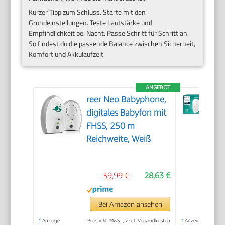
Kurzer Tipp zum Schluss. Starte mit den
Grundeinstellungen. Teste Lautstärke und
Empfindlichkeit bei Nacht. Passe Schritt für Schritt an.
So findest du die passende Balance zwischen Sicherheit,
Komfort und Akkulaufzeit.
ANGEBOT
reer Neo Babyphone,
digitales Babyfon mit
FHSS, 250 m
Reichweite, Weiß
39,99 €
28,63 €
Bei Amazon ansehen
*
Anzeige
Preis inkl. MwSt., zzgl. Versandkosten
*
Anzeige