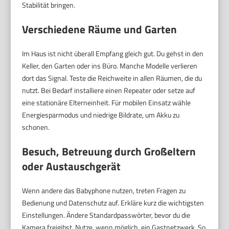
Stabilität bringen.
Verschiedene Räume und Garten
Im Haus ist nicht überall Empfang gleich gut. Du gehst in den
Keller, den Garten oder ins Büro. Manche Modelle verlieren
dort das Signal. Teste die Reichweite in allen Räumen, die du
nutzt. Bei Bedarf installiere einen Repeater oder setze auf
eine stationäre Elterneinheit. Für mobilen Einsatz wähle
Energiesparmodus und niedrige Bildrate, um Akku zu
schonen.
Besuch, Betreuung durch Großeltern
oder Austauschgerät
Wenn andere das Babyphone nutzen, treten Fragen zu
Bedienung und Datenschutz auf. Erkläre kurz die wichtigsten
Einstellungen. Ändere Standardpasswörter, bevor du die
Kamera freigibst. Nutze, wenn möglich, ein Gastnetzwerk. So