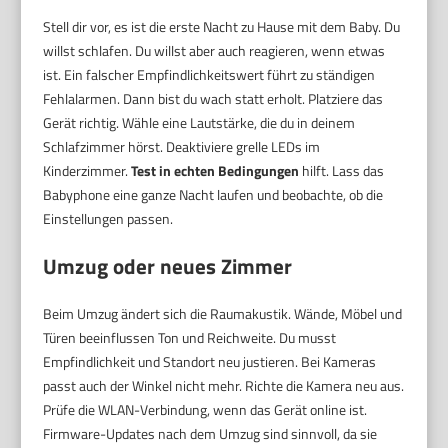
Stell dir vor, es ist die erste Nacht zu Hause mit dem Baby. Du
willst schlafen. Du willst aber auch reagieren, wenn etwas
ist. Ein falscher Empfindlichkeitswert führt zu ständigen
Fehlalarmen. Dann bist du wach statt erholt. Platziere das
Gerät richtig. Wähle eine Lautstärke, die du in deinem
Schlafzimmer hörst. Deaktiviere grelle LEDs im
Kinderzimmer.
Test in echten Bedingungen
hilft. Lass das
Babyphone eine ganze Nacht laufen und beobachte, ob die
Einstellungen passen.
Umzug oder neues Zimmer
Beim Umzug ändert sich die Raumakustik. Wände, Möbel und
Türen beeinflussen Ton und Reichweite. Du musst
Empfindlichkeit und Standort neu justieren. Bei Kameras
passt auch der Winkel nicht mehr. Richte die Kamera neu aus.
Prüfe die WLAN-Verbindung, wenn das Gerät online ist.
Firmware-Updates nach dem Umzug sind sinnvoll, da sie