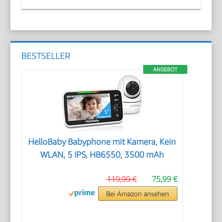
BESTSELLER
ANGEBOT
HelloBaby Babyphone mit Kamera, Kein
WLAN, 5 IPS, HB6550, 3500 mAh
119,99 €
75,99 €
Bei Amazon ansehen