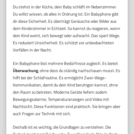
Du stehst in der Küche, dein Baby schläft im Nebenzimmer.
Du willst wissen, ob alles in Ordnung ist. Ein Babyphone gibt
dir diese Sicherheit. Es überträgt Geräusche oder Bilder aus
dem Kinderzimmer in Echtzeit. So kannst du reagieren, wenn
dein Kind weint, sich bewegt oder aufwacht. Das spart Wege.
Es reduziert Unsicherheit. Es schützt vor unbeobachteten
Vorfällen in der Nacht.
Ein Babyphone löst mehrere Bedürfnisse zugleich. Es bietet
Überwachung
, ohne dass du ständig nachschauen musst. Es
hilft bei der Schlafroutine. Es ermöglicht Zwei-Wege-
Kommunikation, damit du dein Kind beruhigen kannst, ohne
den Raum zu betreten. Moderne Geräte liefern zudem
Bewegungsalarme, Temperaturanzeigen und Video mit
Nachtsicht. Diese Funktionen sind praktisch. Sie bringen aber
auch Fragen zur Technik mit sich.
Deshalb ist es wichtig, die Grundlagen zu verstehen. Die