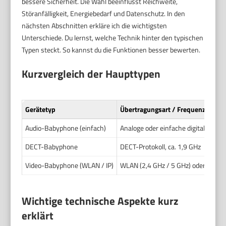
bessere Sicherheit. Die Wahl beeinflusst Reichweite,
Störanfälligkeit, Energiebedarf und Datenschutz. In den
nächsten Abschnitten erkläre ich die wichtigsten
Unterschiede. Du lernst, welche Technik hinter den typischen
Typen steckt. So kannst du die Funktionen besser bewerten.
Kurzvergleich der Haupttypen
Gerätetyp
Übertragungsart / Frequenz
Audio-Babyphone (einfach)
Analoge oder einfache digitale RF-
DECT-Babyphone
DECT-Protokoll, ca. 1,9 GHz
Video-Babyphone (WLAN / IP)
WLAN (2,4 GHz / 5 GHz) oder propri
Wichtige technische Aspekte kurz
erklärt