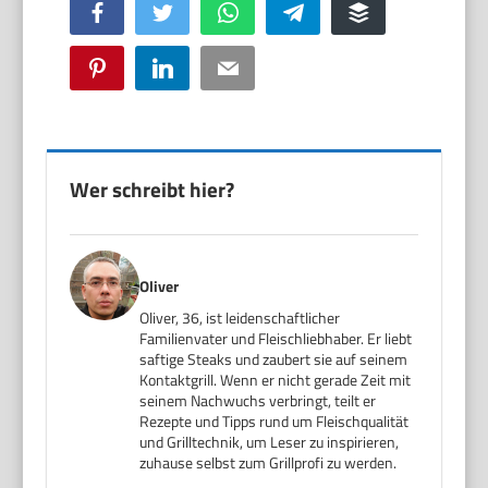
Facebook
Twitter
WhatsApp
Telegram
Buffer
Pinterest
LinkedIn
Email
Wer schreibt hier?
Oliver
Oliver, 36, ist leidenschaftlicher
Familienvater und Fleischliebhaber. Er liebt
saftige Steaks und zaubert sie auf seinem
Kontaktgrill. Wenn er nicht gerade Zeit mit
seinem Nachwuchs verbringt, teilt er
Rezepte und Tipps rund um Fleischqualität
und Grilltechnik, um Leser zu inspirieren,
zuhause selbst zum Grillprofi zu werden.