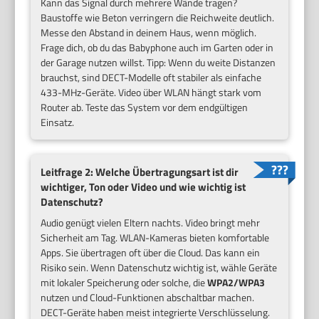
Kann das Signal durch mehrere Wände tragen?
Baustoffe wie Beton verringern die Reichweite deutlich.
Messe den Abstand in deinem Haus, wenn möglich.
Frage dich, ob du das Babyphone auch im Garten oder in
der Garage nutzen willst. Tipp: Wenn du weite Distanzen
brauchst, sind DECT-Modelle oft stabiler als einfache
433-MHz-Geräte. Video über WLAN hängt stark vom
Router ab. Teste das System vor dem endgültigen
Einsatz.
Leitfrage 2: Welche Übertragungsart ist dir
wichtiger, Ton oder Video und wie wichtig ist
Datenschutz?
Audio genügt vielen Eltern nachts. Video bringt mehr
Sicherheit am Tag. WLAN-Kameras bieten komfortable
Apps. Sie übertragen oft über die Cloud. Das kann ein
Risiko sein. Wenn Datenschutz wichtig ist, wähle Geräte
mit lokaler Speicherung oder solche, die
WPA2/WPA3
nutzen und Cloud-Funktionen abschaltbar machen.
DECT-Geräte haben meist integrierte Verschlüsselung.