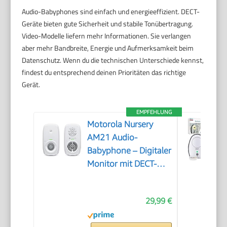
Audio-Babyphones sind einfach und energieeffizient. DECT-
Geräte bieten gute Sicherheit und stabile Tonübertragung.
Video-Modelle liefern mehr Informationen. Sie verlangen
aber mehr Bandbreite, Energie und Aufmerksamkeit beim
Datenschutz. Wenn du die technischen Unterschiede kennst,
findest du entsprechend deinen Prioritäten das richtige
Gerät.
EMPFEHLUNG
Motorola Nursery
AM21 Audio-
Babyphone – Digitaler
Monitor mit DECT-
Technologie zur
Audioüberwachung –
29,99 €
große Reichweite –
hochempfindliches