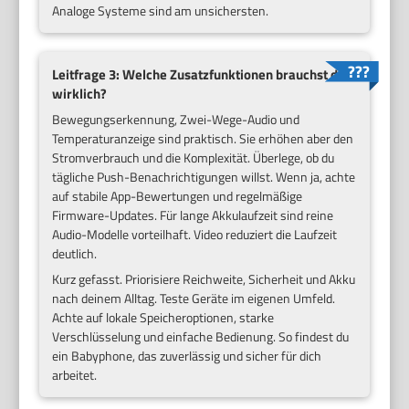
Analoge Systeme sind am unsichersten.
Leitfrage 3: Welche Zusatzfunktionen brauchst du
wirklich?
Bewegungserkennung, Zwei-Wege-Audio und
Temperaturanzeige sind praktisch. Sie erhöhen aber den
Stromverbrauch und die Komplexität. Überlege, ob du
tägliche Push-Benachrichtigungen willst. Wenn ja, achte
auf stabile App-Bewertungen und regelmäßige
Firmware-Updates. Für lange Akkulaufzeit sind reine
Audio-Modelle vorteilhaft. Video reduziert die Laufzeit
deutlich.
Kurz gefasst. Priorisiere Reichweite, Sicherheit und Akku
nach deinem Alltag. Teste Geräte im eigenen Umfeld.
Achte auf lokale Speicheroptionen, starke
Verschlüsselung und einfache Bedienung. So findest du
ein Babyphone, das zuverlässig und sicher für dich
arbeitet.