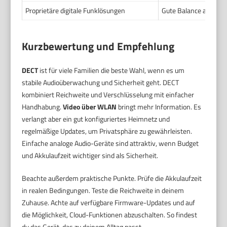
Proprietäre digitale Funklösungen
Gute Balance aus Reich
Kurzbewertung und Empfehlung
DECT
ist für viele Familien die beste Wahl, wenn es um
stabile Audioüberwachung und Sicherheit geht. DECT
kombiniert Reichweite und Verschlüsselung mit einfacher
Handhabung.
Video über WLAN
bringt mehr Information. Es
verlangt aber ein gut konfiguriertes Heimnetz und
regelmäßige Updates, um Privatsphäre zu gewährleisten.
Einfache analoge Audio-Geräte sind attraktiv, wenn Budget
und Akkulaufzeit wichtiger sind als Sicherheit.
Beachte außerdem praktische Punkte. Prüfe die Akkulaufzeit
in realen Bedingungen. Teste die Reichweite in deinem
Zuhause. Achte auf verfügbare Firmware-Updates und auf
die Möglichkeit, Cloud-Funktionen abzuschalten. So findest
du das Gerät, das zu deinem Alltag passt.