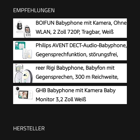
EMPFEHLUNGEN
BOIFUN Babyphone mit Kamera, Ohne
WLAN, 2 Zoll 720P, Tragbar, Weiß
Philips AVENT DECT-Audio-Babyphone,
Gegensprechfunktion, störungsfrei,
330 Meter Reichweite, 24 Stunden
reer Rigi Babyphone, Babyfon mit
Akkulaufzeit, Smart ECO-Modus, Nachtlicht,
Gegensprechen, 300 m Reichweite,
SCD503/26
Weiß
GHB Babyphone mit Kamera Baby
Monitor 3,2 Zoll Weiß
HERSTELLER