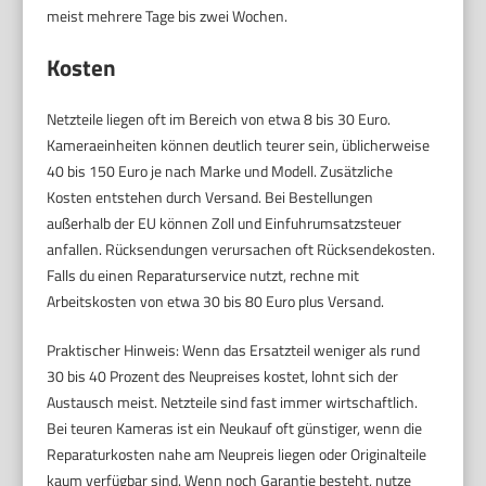
meist mehrere Tage bis zwei Wochen.
Kosten
Netzteile liegen oft im Bereich von etwa 8 bis 30 Euro.
Kameraeinheiten können deutlich teurer sein, üblicherweise
40 bis 150 Euro je nach Marke und Modell. Zusätzliche
Kosten entstehen durch Versand. Bei Bestellungen
außerhalb der EU können Zoll und Einfuhrumsatzsteuer
anfallen. Rücksendungen verursachen oft Rücksendekosten.
Falls du einen Reparaturservice nutzt, rechne mit
Arbeitskosten von etwa 30 bis 80 Euro plus Versand.
Praktischer Hinweis: Wenn das Ersatzteil weniger als rund
30 bis 40 Prozent des Neupreises kostet, lohnt sich der
Austausch meist. Netzteile sind fast immer wirtschaftlich.
Bei teuren Kameras ist ein Neukauf oft günstiger, wenn die
Reparaturkosten nahe am Neupreis liegen oder Originalteile
kaum verfügbar sind. Wenn noch Garantie besteht, nutze