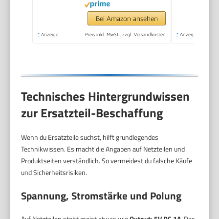
hochempfindliches
Mikrofon – Weiß
Bei Amazon ansehen
*
Anzeige
Preis inkl. MwSt., zzgl. Versandkosten
*
Anzeige
Technisches Hintergrundwissen
zur Ersatzteil-Beschaffung
Wenn du Ersatzteile suchst, hilft grundlegendes
Technikwissen. Es macht die Angaben auf Netzteilen und
Produktseiten verständlich. So vermeidest du falsche Käufe
und Sicherheitsrisiken.
Spannung, Stromstärke und Polung
Auf Netzteilen steht meist etwas wie
Output: 5V DC 1A
. Das