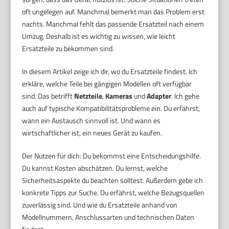
oft ungelegen auf. Manchmal bemerkt man das Problem erst
nachts. Manchmal fehlt das passende Ersatzteil nach einem
Umzug. Deshalb ist es wichtig zu wissen, wie leicht
Ersatzteile zu bekommen sind.
In diesem Artikel zeige ich dir, wo du Ersatzteile findest. Ich
erkläre, welche Teile bei gängigen Modellen oft verfügbar
sind. Das betrifft
Netzteile
,
Kameras
und
Adapter
. Ich gehe
auch auf typische Kompatibilitätsprobleme ein. Du erfährst,
wann ein Austausch sinnvoll ist. Und wann es
wirtschaftlicher ist, ein neues Gerät zu kaufen.
Der Nutzen für dich: Du bekommst eine Entscheidungshilfe.
Du kannst Kosten abschätzen. Du lernst, welche
Sicherheitsaspekte du beachten solltest. Außerdem gebe ich
konkrete Tipps zur Suche. Du erfährst, welche Bezugsquellen
zuverlässig sind. Und wie du Ersatzteile anhand von
Modellnummern, Anschlussarten und technischen Daten