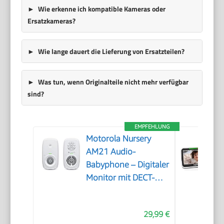
Wie erkenne ich kompatible Kameras oder
Ersatzkameras?
Wie lange dauert die Lieferung von Ersatzteilen?
Was tun, wenn Originalteile nicht mehr verfügbar
sind?
EMPFEHLUNG
Motorola Nursery
AM21 Audio-
Babyphone – Digitaler
Monitor mit DECT-
Technologie zur
Audioüberwachung –
29,99 €
große Reichweite –