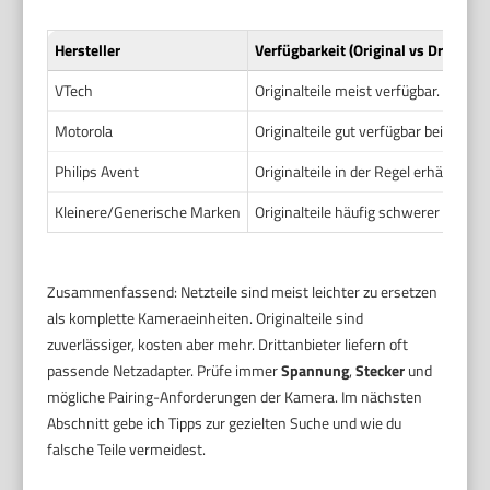
Hersteller
Verfügbarkeit (Original vs Drittanbi
VTech
Originalteile meist verfügbar. Dritta
Motorola
Originalteile gut verfügbar bei beka
Philips Avent
Originalteile in der Regel erhältlic
Kleinere/Generische Marken
Originalteile häufig schwerer zu beko
Zusammenfassend: Netzteile sind meist leichter zu ersetzen
als komplette Kameraeinheiten. Originalteile sind
zuverlässiger, kosten aber mehr. Drittanbieter liefern oft
passende Netzadapter. Prüfe immer
Spannung
,
Stecker
und
mögliche Pairing-Anforderungen der Kamera. Im nächsten
Abschnitt gebe ich Tipps zur gezielten Suche und wie du
falsche Teile vermeidest.