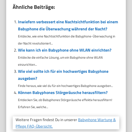
Ähnliche Beiträge:
Inwiefern verbessert eine Nachtsichtfunktion bei einem
Babyphone die Überwachung während der Nacht?
Entdecke, wie eine Nachtsichtfunktion die Babyphone-Überwachung in
der Nacht revolutioniert...
Wie kann ich ein Babyphone ohne WLAN einrichten?
Entdecke die einfache Lösung, um ein Babyphone ohne WLAN
einzurichten...
Wie viel sollte ich für ein hochwertiges Babyphone
ausgeben?
Finde heraus, wie viel du für ein hochwertiges Babyphone ausgeben...
Können Babyphones Störgeräusche herausfiltern?
Entdecken Sie, ob Babyphones Störgeräusche effektiv herausfiltern!
Erfahren Sie, welche...
Weitere Fragen findest Du in unserer
Babyphone Wartung &
Pflege FAQ-Übersicht.