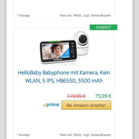
*
Anzeige
Preis inkl. MwSt., zzgl. Versandkosten
ANGEBOT
HelloBaby Babyphone mit Kamera, Kein
WLAN, 5 IPS, HB6550, 3500 mAh
119,99 €
75,99 €
Bei Amazon ansehen
*
Anzeige
Preis inkl. MwSt., zzgl. Versandkosten