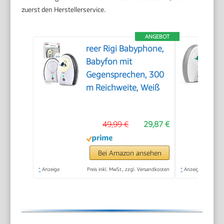
zuerst den Herstellerservice.
ANGEBOT
reer Rigi Babyphone,
Babyfon mit
Gegensprechen, 300
m Reichweite, Weiß
49,99 €
29,87 €
Bei Amazon ansehen
*
Anzeige
Preis inkl. MwSt., zzgl. Versandkosten
*
Anzeige