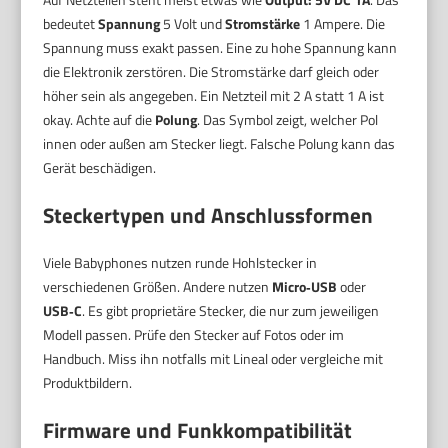
bedeutet
Spannung
5 Volt und
Stromstärke
1 Ampere. Die
Spannung muss exakt passen. Eine zu hohe Spannung kann
die Elektronik zerstören. Die Stromstärke darf gleich oder
höher sein als angegeben. Ein Netzteil mit 2 A statt 1 A ist
okay. Achte auf die
Polung
. Das Symbol zeigt, welcher Pol
innen oder außen am Stecker liegt. Falsche Polung kann das
Gerät beschädigen.
Steckertypen und Anschlussformen
Viele Babyphones nutzen runde Hohlstecker in
verschiedenen Größen. Andere nutzen
Micro‑USB
oder
USB‑C
. Es gibt proprietäre Stecker, die nur zum jeweiligen
Modell passen. Prüfe den Stecker auf Fotos oder im
Handbuch. Miss ihn notfalls mit Lineal oder vergleiche mit
Produktbildern.
Firmware und Funkkompatibilität